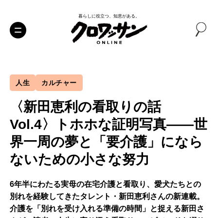
暮らしに役立つ、知恵がある。
人生
カルチャー
〈新田恵利の看取りの話
Vol.4〉トホホな証明写真——世
界一周の夢と「要介護」になら
ないための小さな努力
6年半にわたる実母の在宅介護と看取り、愛犬たちとの
別れを経験してきたタレント・新田恵利さんの新連載。
介護を「別れを受け入れる準備の時間」と捉える新田さ