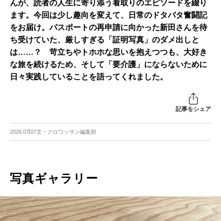
んが、読者の人生に寄り添う看取りのエピソードを綴り
ます。今回は少し趣向を変えて、日常のドタバタ奮闘記
をお届け。パスポートの再申請に向かった新田さんを待
ち受けていた、厳しすぎる「証明写真」のダメ出しと
は……？ 苛立ちやトホホな思いを抱えつつも、大好き
な旅を続けるため、そして「要介護」にならないために
日々実践していることを語ってくれました。
記事をシェア
2026.07.07
文・クロワッサン編集部
写真ギャラリー