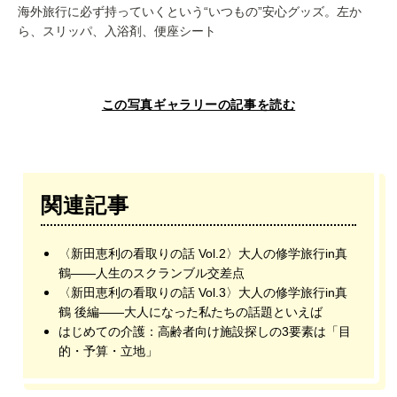
海外旅行に必ず持っていくという“いつもの”安心グッズ。左か
ら、スリッパ、入浴剤、便座シート
この写真ギャラリーの記事を読む
関連記事
〈新田恵利の看取りの話 Vol.2〉大人の修学旅行in真
鶴——人生のスクランブル交差点
〈新田恵利の看取りの話 Vol.3〉大人の修学旅行in真
鶴 後編——大人になった私たちの話題といえば
はじめての介護：高齢者向け施設探しの3要素は「目
的・予算・立地」