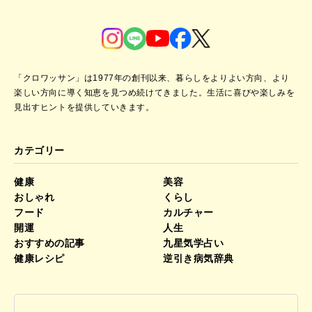
「クロワッサン」は1977年の創刊以来、暮らしをよりよい方向、より
楽しい方向に導く知恵を見つめ続けてきました。
生活に喜びや楽しみを
見出すヒントを提供していきます。
カテゴリー
健康
美容
おしゃれ
くらし
フード
カルチャー
開運
人生
おすすめの記事
九星気学占い
健康レシピ
逆引き病気辞典