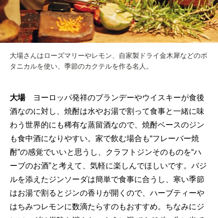
大場さんはローズマリーやレモン、自家製ドライ金木犀などのボ
タニカルを使い、季節のカクテルを作る名人。
大場
ヨーロッパ発祥のブランデーやウイスキーが食後
酒なのに対し、焼酎は水やお湯で割って食事と一緒に味
わう世界的にも稀有な蒸留酒なので、焼酎ベースのジン
も食中酒になりやすい。家で飲む場合も“フレーバー焼
酎”の感覚でいいと思うし、クラフトジンそのものを“ハ
ーブのお酒”と考えて、気軽に楽しんでほしいです。バジ
ルを添えたジンソーダは簡単で食事に合うし、寒い季節
はお湯で割るとジンの香りが開くので、ハーブティーや
はちみつレモンに数滴たらすのもおすすめ。ちなみにジ