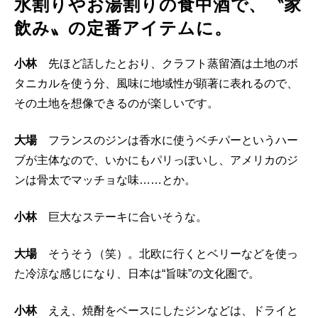
水割りやお湯割りの食中酒で、〝家
飲み〟の定番アイテムに。
小林
先ほど話したとおり、クラフト蒸留酒は土地のボ
タニカルを使う分、風味に地域性が顕著に表れるので、
その土地を想像できるのが楽しいです。
大場
フランスのジンは香水に使うベチパーというハー
ブが主体なので、いかにもパリっぽいし、アメリカのジ
ンは骨太でマッチョな味……とか。
小林
巨大なステーキに合いそうな。
大場
そうそう（笑）。北欧に行くとベリーなどを使っ
た冷涼な感じになり、日本は“旨味”の文化圏で。
小林
ええ、焼酎をベースにしたジンなどは、ドライと