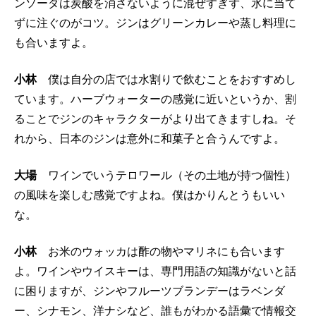
ンソーダは炭酸を消さないように混ぜすぎず、氷に当て
ずに注ぐのがコツ。ジンはグリーンカレーや蒸し料理に
も合いますよ。
小林
僕は自分の店では水割りで飲むことをおすすめし
ています。ハーブウォーターの感覚に近いというか、割
ることでジンのキャラクターがより出てきますしね。そ
れから、日本のジンは意外に和菓子と合うんですよ。
大場
ワインでいうテロワール（その土地が持つ個性）
の風味を楽しむ感覚ですよね。僕はかりんとうもいい
な。
小林
お米のウォッカは酢の物やマリネにも合います
よ。ワインやウイスキーは、専門用語の知識がないと話
に困りますが、ジンやフルーツブランデーはラベンダ
ー、シナモン、洋ナシなど、誰もがわかる語彙で情報交