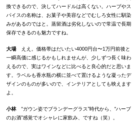
換できるので、決してハードルは高くない。ハーブやス
パイスの名称は、お菓子や美容などでむしろ女性に馴染
みがあるのではと。蒸留酒は劣化しないので常温で長期
保存できるのも魅力ですね。
大場
ええ。価格帯はだいたい4000円台〜1万円前後と
一瞬高価に感じるかもしれませんが、少しずつ長く味わ
えるので、実はワインなどに比べると良心的だと思いま
す。ラベルも香水瓶の横に並べて置けるような凝ったデ
ザインのものが多いので、インテリアとしても映えます
よ。
小林
“ガウン姿でブランデーグラス”時代から、“ハーブ
のお酒”感覚でオシャレに家飲み、ですね（笑）。