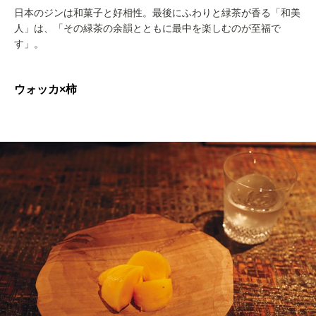
日本のジンは和菓子と好相性。最後にふわりと緑茶が香る「和美
人」は、「その緑茶の余韻とともに最中を楽しむのが至福で
す」。
ウォッカ×柿