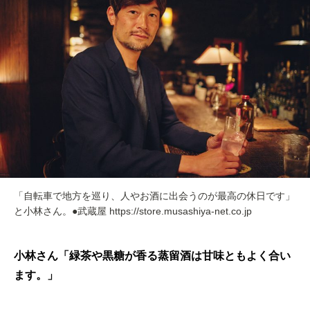
「自転車で地方を巡り、人やお酒に出会うのが最高の休日です」
と小林さん。●武蔵屋 https://store.musashiya-net.co.jp
小林さん「緑茶や黒糖が香る蒸留酒は甘味ともよく合い
ます。」