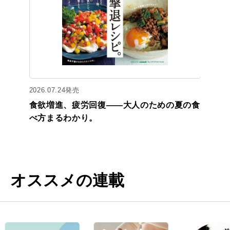
2026.07.24発売
食欲増進、疲労回復——大人のための夏の食
べ方まるわかり。
オススメの連載