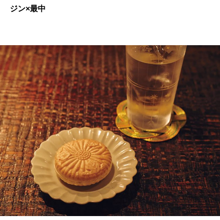
ジン×最中