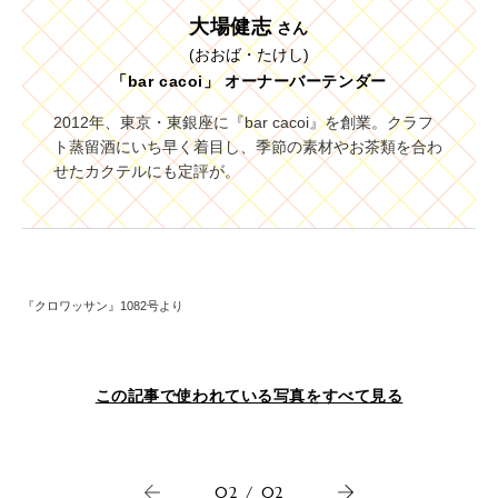
大場健志
さん
(おおば・たけし)
「bar cacoi」 オーナーバーテンダー
2012年、東京・東銀座に『bar cacoi』を創業。クラフ
ト蒸留酒にいち早く着目し、季節の素材やお茶類を合わ
せたカクテルにも定評が。
『クロワッサン』1082号より
この記事で使われている写真をすべて見る
02
/
02