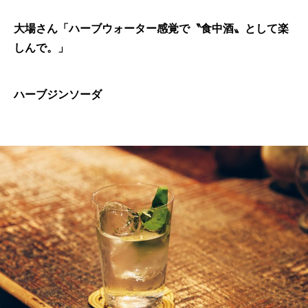
大場さん「ハーブウォーター感覚で〝食中酒〟として楽
しんで。」
ハーブジンソーダ