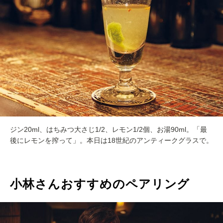
ジン20ml、はちみつ大さじ1/2、レモン1/2個、お湯90ml。「最
後にレモンを搾って」。本日は18世紀のアンティークグラスで。
小林さんおすすめのペアリング