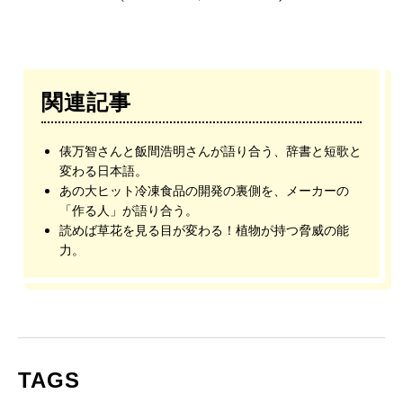
関連記事
俵万智さんと飯間浩明さんが語り合う、辞書と短歌と
変わる日本語。
あの大ヒット冷凍食品の開発の裏側を、メーカーの
「作る人」が語り合う。
読めば草花を見る目が変わる！植物が持つ脅威の能
力。
TAGS