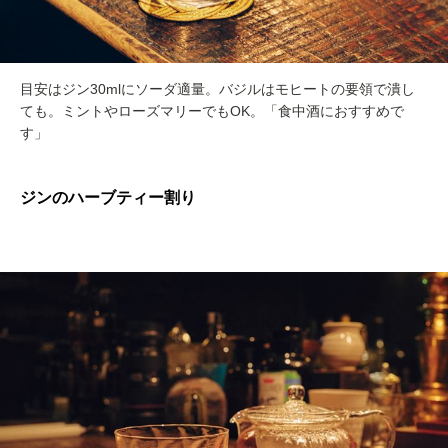
目安はジン30mlにソーダ適量。バジルはモヒートの要領で潰し
ても。ミントやローズマリーでもOK。「食中酒におすすめで
す」
ジンのハーブティー割り