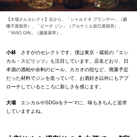
【大場さんセレクト】左から、「シャルドネ ブランデー」（媛
囃子蒸留所）、「ピーチ ジン」（アルケミエ辰巳蒸留所）、
「YASO GIN」（越後薬草）。
小林
さすがのセレクトです。僕は東京・蔵前の『エシ
カル・スピリッツ』も注目しています。店名どおり、日
本酒の酒粕や余剰のビール、カカオの殻など、廃棄予定
だった材料でジンを造っていて、お酒好き以外にもアプ
ローチしているところに新しさを感じます。
大場
エシカルやSDGsをテーマに、味もきちんと追求
していますよね。