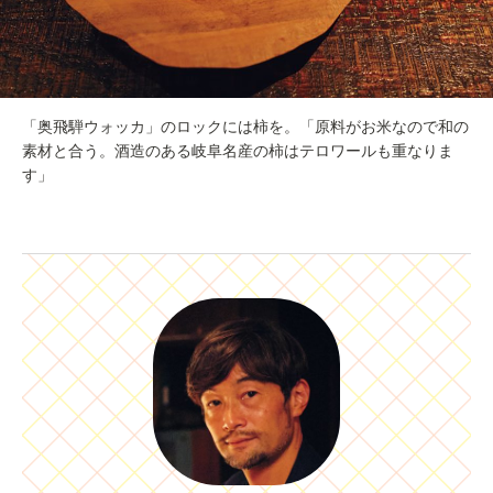
「奥飛騨ウォッカ」のロックには柿を。「原料がお米なので和の
素材と合う。酒造のある岐阜名産の柿はテロワールも重なりま
す」