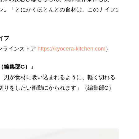
ン。「とにかくほとんどの食材は、このナイフ1
イフ
ンオンラインストア
https://kyocera-kitchen.com
）
（編集部G）」
。刃が食材に吸い込まれるように、軽く切れる
切りをしたい衝動にかられます」（編集部G）