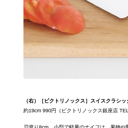
（右）［ビクトリノックス］スイスクラシッ
約19cm 990円（ビクトリノックス銀座店 TEL.
刃渡り8cm、小型で軽量のナイフは、果物