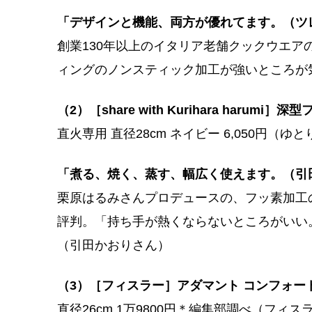
「デザインと機能、両方が優れてます。（ツ
創業130年以上のイタリア老舗クックウエア
ィングのノンスティック加工が強いところ
（2）［share with Kurihara harumi］
直火専用 直径28cm ネイビー 6,050円（ゆ
「煮る、焼く、蒸す、幅広く使えます。（引
栗原はるみさんプロデュースの、フッ素加工
評判。「持ち手が熱くならないところがいい
（引田かおりさん）
（3）［フィスラー］アダマント コンフォー
直径26cm 1万9800円＊編集部調べ（フィスラ