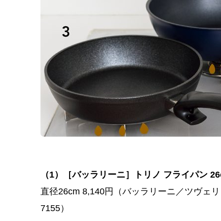
（1）［バッラリーニ］トリノ フライパン 26
直径26cm 8,140円（バッラリーニ／ツヴェリング
7155）