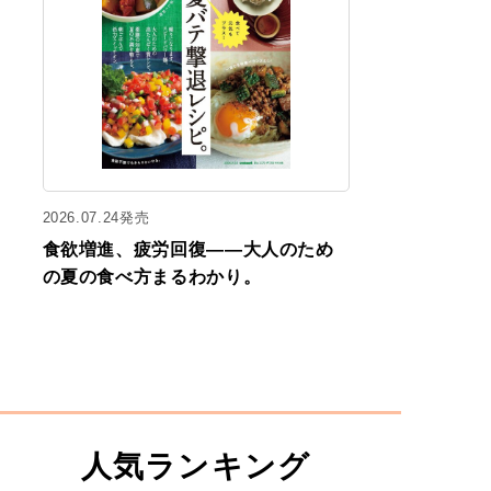
2026.07.24発売
食欲増進、疲労回復——大人のため
の夏の食べ方まるわかり。
人気ランキング