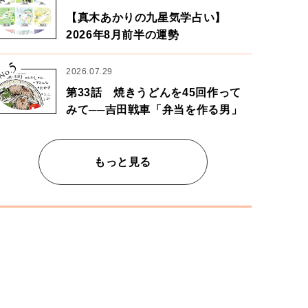
【真木あかりの九星気学占い】
2026年8月前半の運勢
5
No.
2026.07.29
第33話 焼きうどんを45回作って
みて──吉田戦車「弁当を作る男」
もっと見る