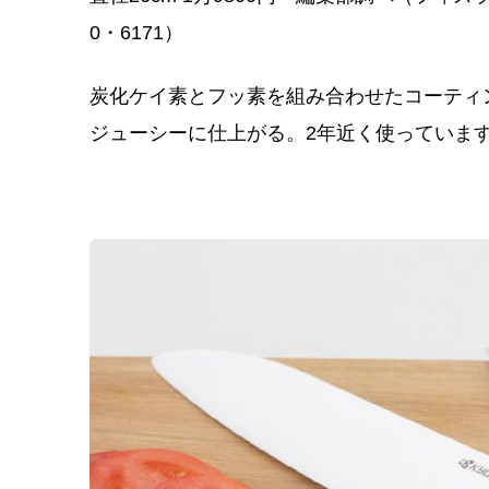
0・6171）
炭化ケイ素とフッ素を組み合わせたコーティ
ジューシーに仕上がる。2年近く使っていま