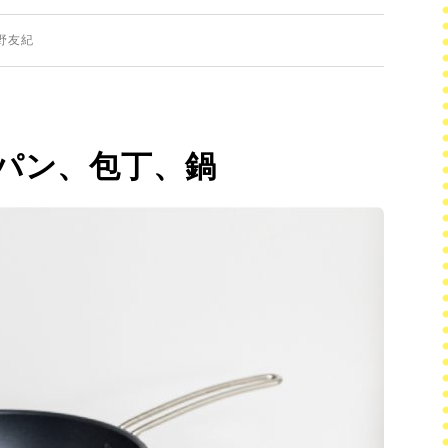
野友紀
パン、包丁、鍋