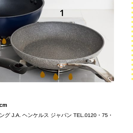
cm
 J.A. ヘンケルス ジャパン TEL.0120・75・