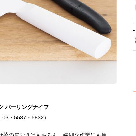
ク パーリングナイフ
03・5537・5832）
や野菜の皮むきはもちろん、繊細な作業にも便