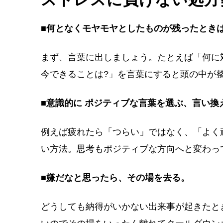
■何となくモヤモヤとしたものが残ったとき
まず、言葉に出しましょう。たとえば「何に
今できることは?」を言葉にすると頭の中が
■意識的に ポジティブな言葉を選ぶ、言い換
例えば疲れたら「つらい」ではなく、「よく
い方法。思考もポジティブな方向へと変わっ
■嫌だなと思ったら、その場を去る。
どうしても納得がいかない出来事が起きたと