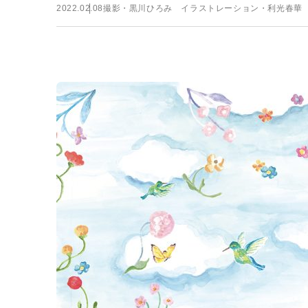
2022.02.08
撮影・黒川ひろみ イラストレーション・利光春華