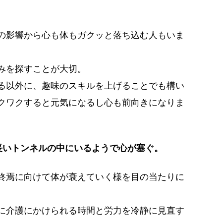
の影響から心も体もガクッと落ち込む人もいま
みを探すことが大切。
る以外に、趣味のスキルを上げることでも構い
クワクすると元気になるし心も前向きになりま
長いトンネルの中にいるようで心が塞ぐ。
終焉に向けて体が衰えていく様を目の当たりに
。
に介護にかけられる時間と労力を冷静に見直す