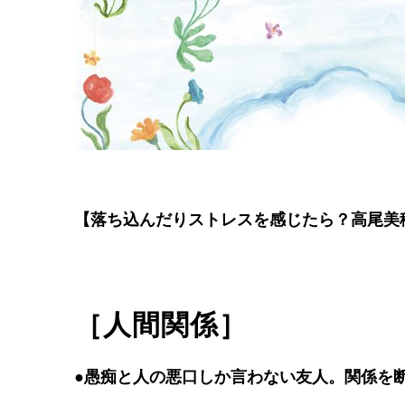
【落ち込んだりストレスを感じたら？高尾美
［人間関係］
●愚痴と人の悪口しか言わない友人。関係を