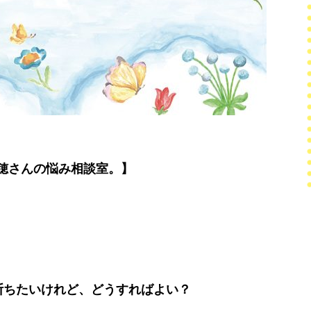
穂さんの悩み相談室。】
断ちたいけれど、どうすればよい？