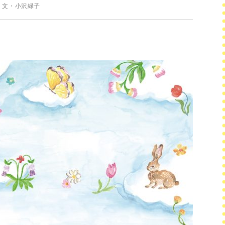
 文・小沢緑子