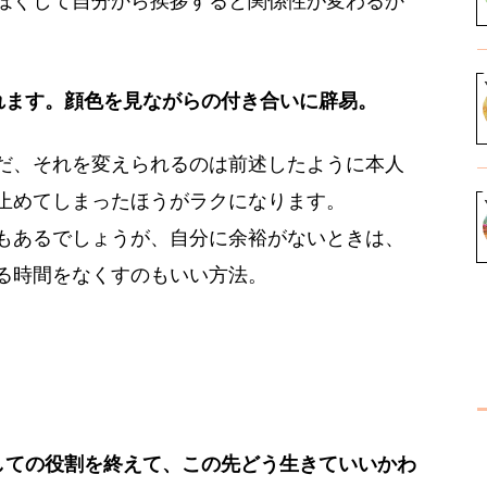
ほぐして自分から挨拶すると関係性が変わるか
れます。顔色を見ながらの付き合いに辟易。
だ、それを変えられるのは前述したように本人
止めてしまったほうがラクになります。
もあるでしょうが、自分に余裕がないときは、
る時間をなくすのもいい方法。
しての役割を終えて、この先どう生きていいかわ