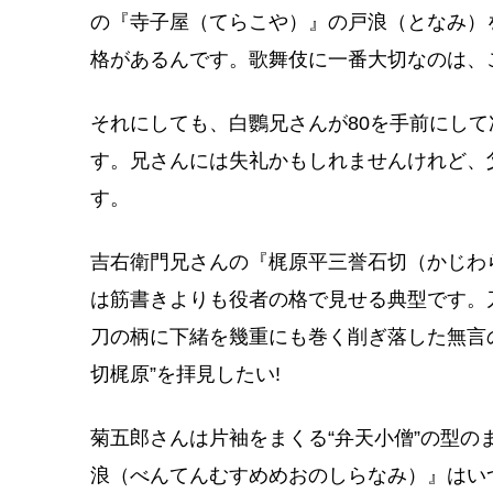
の『寺子屋（てらこや）』の戸浪（となみ）
格があるんです。歌舞伎に一番大切なのは、
それにしても、白鸚兄さんが80を手前にし
す。兄さんには失礼かもしれませんけれど、父
す。
吉右衛門兄さんの『梶原平三誉石切（かじわ
は筋書きよりも役者の格で見せる典型です。
刀の柄に下緒を幾重にも巻く削ぎ落した無言
切梶原”を拝見したい!
菊五郎さんは片袖をまくる“弁天小僧”の型
浪（べんてんむすめめおのしらなみ）』はい