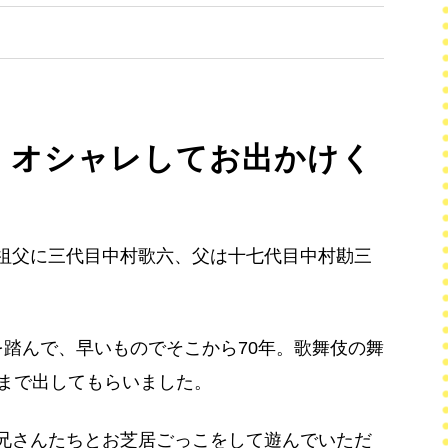
! オシャレしてお出かけく
祖父に三代目中村歌六、父は十七代目中村勘三
を踏んで、早いものでそこから70年。歌舞伎の舞
歳まで出してもらいました。
兄さんたちとお芝居ごっこをして遊んでいただ