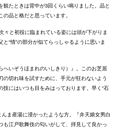
を観たときは背中が3回くらい鳴りました。品と
この品と格だと思っています。
て次々と初役に臨まれている姿には頭が下がりま
と“情”の部分が似てらっしゃるように思いま
らへいぞうほまれのいしきり）』。このお芝居
刀の切れ味を試すために、手元が狂わないよう
の技にはいつも目をみはっております。早く“石
のまんま産湯に浸かったような方。『弁天娘女男白
つも江戸歌舞伎の匂いがして、拝見して良かっ