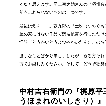
たなと思えます。尾上菊之助さんの『摂州合
前も忘れられないものの一つです。
最後は甥を……。勘九郎の『土蜘（つちぐも
屋の家にはない作品で襲名披露を行っただけ
怪談（とうかいどうよつやかいだん）』のお
勝手なことばかり申しましたが、観る方それ
方でお楽しみください。そして、どうぞ歌舞
中村吉右衛門の『梶原平
うほまれのいしきり）』