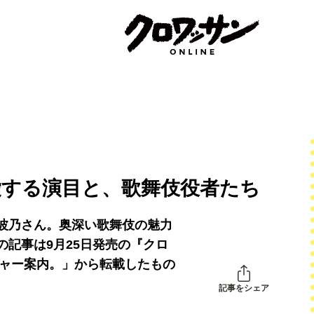
愛する演目と、歌舞伎役者たち
波乃さん。奥深い歌舞伎の魅力
記事は9月25日発売の『クロ
チャー案内。」から転載したもの
記事をシェア