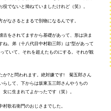
お役でないと拗ねていましたけれど（笑）。
方がなさるとまるで別物になるんです。
稽古をされてますから基礎があって、形は決ま
すね。弟（十八代目中村勘三郎）は“型があって
かっていて、それを超えたものにする。それが観
たか?と問われます。絶対嫌です! 菊五郎さん
いらして、下からは坂東玉三郎さんやうちの
。女に生まれてよかったです（笑）。
中村歌右衛門のおじさまでした。