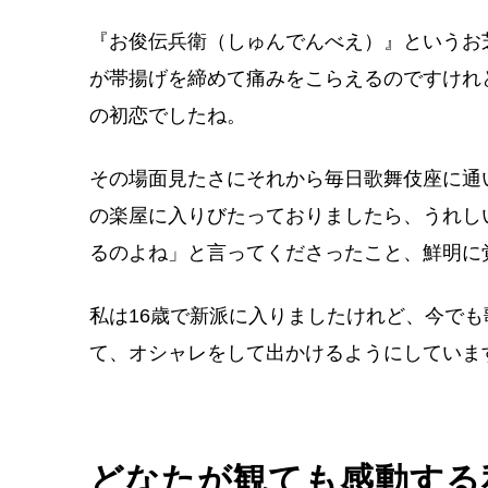
『お俊伝兵衛（しゅんでんべえ）』というお
が帯揚げを締めて痛みをこらえるのですけれ
の初恋でしたね。
その場面見たさにそれから毎日歌舞伎座に通
の楽屋に入りびたっておりましたら、うれし
るのよね」と言ってくださったこと、鮮明に
私は16歳で新派に入りましたけれど、今で
て、オシャレをして出かけるようにしていま
どなたが観ても感動する