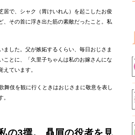
芝居で、シャク（胃けいれん）を起こしたお俊
ど、その首に浮き出た筋の素敵だったこと。私
いました。父が嫉妬するくらい、毎日おじさま
いことに、「久里子ちゃんは私のお嫁さんにな
覚えています。
も歌舞伎を観に行くときはおじさまに敬意を表し
す。
私の3撰。 贔屓の役者を見