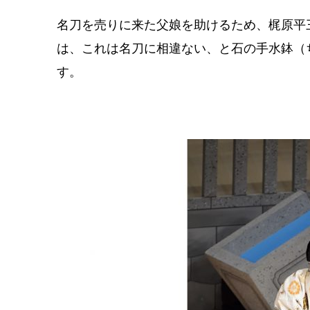
名刀を売りに来た父娘を助けるため、梶原平
は、これは名刀に相違ない、と石の手水鉢（
す。