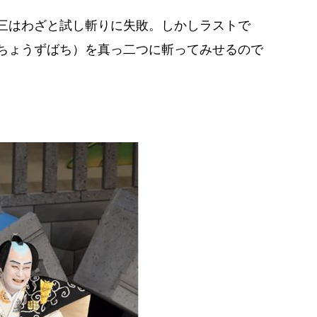
三はわざと試し斬りに失敗。しかしラストで
ちょうずばち）を真っ二つに斬ってみせるので