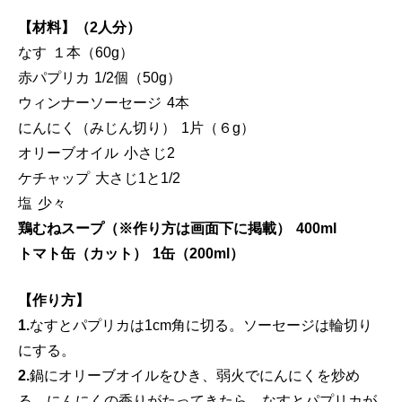
【材料】（2人分）
なす １本（60g）
赤パプリカ 1/2個（50g）
ウィンナーソーセージ 4本
にんにく（みじん切り） 1片（６g）
オリーブオイル 小さじ2
ケチャップ 大さじ1と1/2
塩 少々
鶏むねスープ（※作り方は画面下に掲載） 400ml
トマト缶（カット） 1缶（200ml）
【作り方】
1.
なすとパプリカは1cm角に切る。ソーセージは輪切り
にする。
2.
鍋にオリーブオイルをひき、弱火でにんにくを炒め
る。にんにくの香りがたってきたら、なすとパプリカが