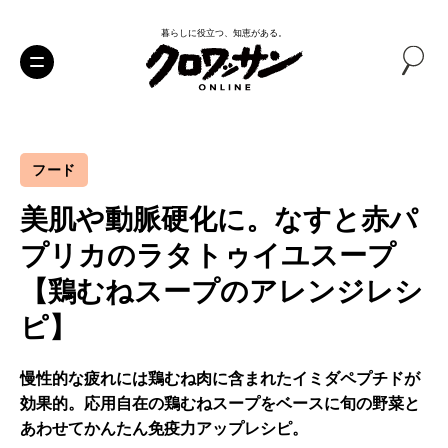
暮らしに役立つ、知恵がある。
フード
美肌や動脈硬化に。なすと赤パ
プリカのラタトゥイユスープ
【鶏むねスープのアレンジレシ
ピ】
慢性的な疲れには鶏むね肉に含まれたイミダペプチドが
効果的。応用自在の鶏むねスープをベースに旬の野菜と
あわせてかんたん免疫力アップレシピ。