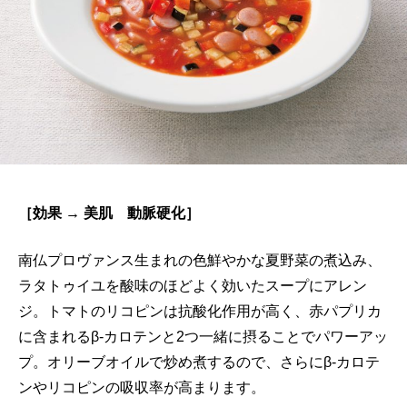
［効果 → 美肌 動脈硬化］
南仏プロヴァンス生まれの色鮮やかな夏野菜の煮込み、
ラタトゥイユを酸味のほどよく効いたスープにアレン
ジ。トマトのリコピンは抗酸化作用が高く、赤パプリカ
に含まれるβ-カロテンと2つ一緒に摂ることでパワーアッ
プ。オリーブオイルで炒め煮するので、さらにβ-カロテ
ンやリコピンの吸収率が高まります。