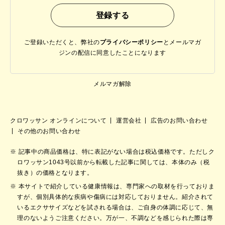
ご登録いただくと、弊社の
プライバシーポリシー
と
メールマガ
ジンの配信に同意したことになります
メルマガ解除
クロワッサン オンラインについて
運営会社
広告のお問い合わせ
その他のお問い合わせ
記事中の商品価格は、特に表記がない場合は税込価格です。ただしク
ロワッサン1043号以前から転載した記事に関しては、本体のみ（税
抜き）の価格となります。
本サイトで紹介している健康情報は、専門家への取材を行っておりま
すが、個別具体的な疾病や傷病には対応しておりません。紹介されて
いるエクササイズなどを試される場合は、ご自身の体調に応じて、無
理のないようご注意ください。万が一、不調などを感じられた際は専