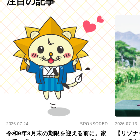
注目の記事
2026.07.24
SPONSORED
2026.07.13
令和9年3月末の期限を迎える前に。家
【リゾナ