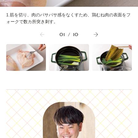
1.筋を切り、肉のパサパサ感をなくすため、鶏むね肉の表面をフ
ォークで数カ所突き刺す。
01
/
10