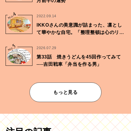
月前半の運勢
4
No.
2022.09.14
IKKOさんの美意識が詰まった、凛とし
て華やかな自宅。「整理整頓は心のリズ
ムが乱されないための作業」。
5
No.
2026.07.29
第33話 焼きうどんを45回作ってみて
──吉田戦車「弁当を作る男」
もっと見る