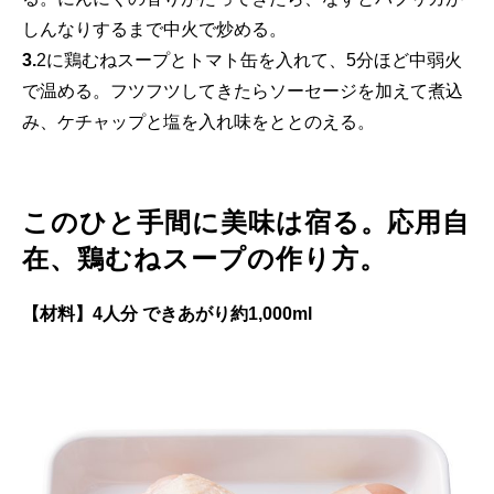
しんなりするまで中火で炒める。
3.
2に鶏むねスープとトマト缶を入れて、5分ほど中弱火
で温める。フツフツしてきたらソーセージを加えて煮込
み、ケチャップと塩を入れ味をととのえる。
このひと手間に美味は宿る。応用自
在、鶏むねスープの作り方。
【材料】4人分 できあがり約1,000ml