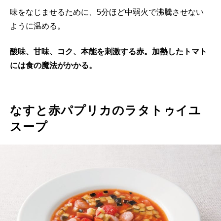
味をなじませるために、5分ほど中弱火で沸騰させない
ように温める。
酸味、甘味、コク、本能を刺激する赤。加熱したトマト
には食の魔法がかかる。
なすと赤パプリカのラタトゥイユ
スープ