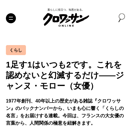
暮らしに役立つ、知恵がある。
くらし
1足す1はいつも2です。これを
認めないと幻滅するだけ――ジ
ャンヌ・モロー（女優）
1977年創刊、40年以上の歴史がある雑誌『クロワッサ
ン』のバックナンバーから、いまも心に響く「くらしの
名言」をお届けする連載。今回は、フランスの大女優の
言葉から、人間関係の極意を紐解きます。