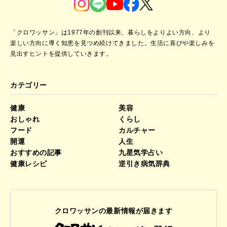
「クロワッサン」は1977年の創刊以来、暮らしをよりよい方向、より
楽しい方向に導く知恵を見つめ続けてきました。
生活に喜びや楽しみを
見出すヒントを提供していきます。
カテゴリー
健康
美容
おしゃれ
くらし
フード
カルチャー
開運
人生
おすすめの記事
九星気学占い
健康レシピ
逆引き病気辞典
クロワッサンの最新情報が届きます