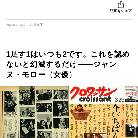
記事をシェア
2020.08.24
文・澁川祐子
1足す1はいつも2です。これを認め
ないと幻滅するだけ――ジャン
ヌ・モロー（女優）