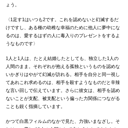
ょう。
〈1足す1はいつも2です。これを認めないと幻滅するだ
けですし、ある種の幼稚な幸福のために他人に夢中にな
るのは、愛するはずの人に毒入りのプレゼントをするよ
うなものです〉
1人と1人は、たとえ結婚したとしても、独立した1人の
人間のまま。それぞれが抱える孤独というものを認めな
いかぎりはやがて幻滅が訪れる。相手を自分と同一視し
てあれこれ求めるのは、相手を殺すようなものだと辛辣
な言い回しで伝えています。さらに彼女は、相手を認め
ないことが支配、被支配という偏った力関係につながる
ことも鋭く指摘しています。
かつて白黒フィルムのなかで見た、力強いまなざし。そ