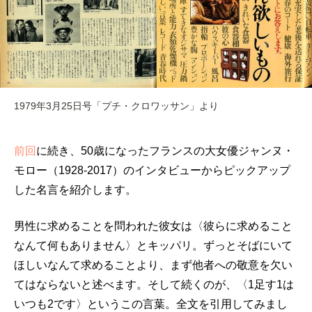
1979年3月25日号「プチ・クロワッサン」より
前回
に続き、50歳になったフランスの大女優ジャンヌ・
モロー（1928-2017）のインタビューからピックアップ
した名言を紹介します。
男性に求めることを問われた彼女は〈彼らに求めること
なんて何もありません〉とキッパリ。ずっとそばにいて
ほしいなんて求めることより、まず他者への敬意を欠い
てはならないと述べます。そして続くのが、〈1足す1は
いつも2です〉というこの言葉。全文を引用してみまし