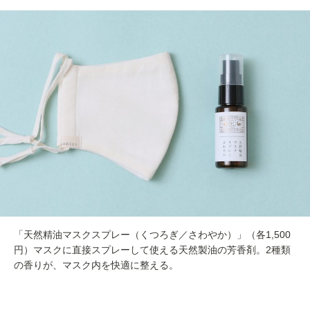
「天然精油マスクスプレー（くつろぎ／さわやか）」（各1,500
円）マスクに直接スプレーして使える天然製油の芳香剤。2種類
の香りが、マスク内を快適に整える。