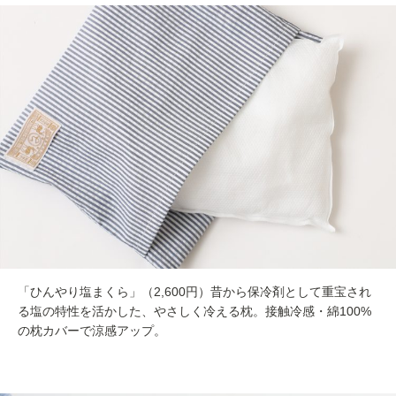
「ひんやり塩まくら」（2,600円）昔から保冷剤として重宝され
る塩の特性を活かした、やさしく冷える枕。接触冷感・綿100%
の枕カバーで涼感アップ。