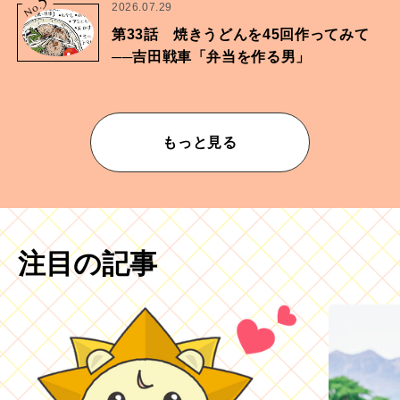
5
No.
2026.07.29
第33話 焼きうどんを45回作ってみて
──吉田戦車「弁当を作る男」
もっと見る
注目の記事