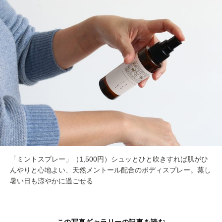
「ミントスプレー」（1,500円）シュッとひと吹きすれば肌がひ
んやりと心地よい、天然メントール配合のボディスプレー。蒸し
暑い日も涼やかに過ごせる
この写真ギャラリーの記事を読む