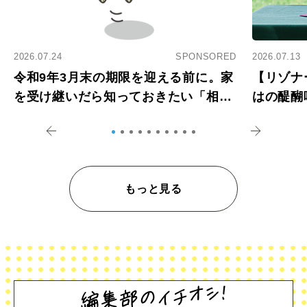
2026.07.24
SPONSORED
2026.07.13
令和9年3月末の期限を迎える前に。家
【リゾナ
を受け継いだら知っておきたい「相続
はの醍醐
登記の義務化」
アペロ
もっと見る