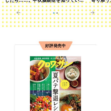
したら……。甲状腺眼症を知っていま
寄り添う
すか？
きに
好評発売中