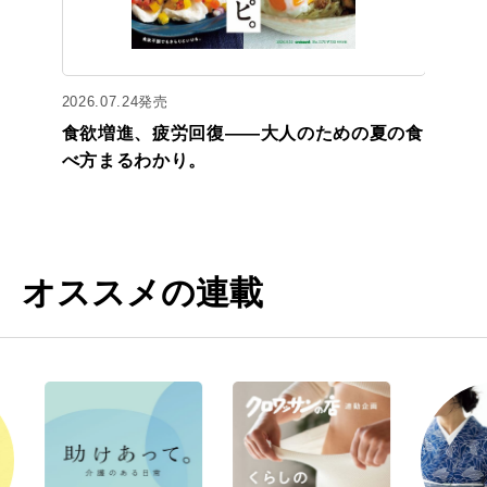
2026.07.24発売
食欲増進、疲労回復——大人のための夏の食
べ方まるわかり。
オススメの連載