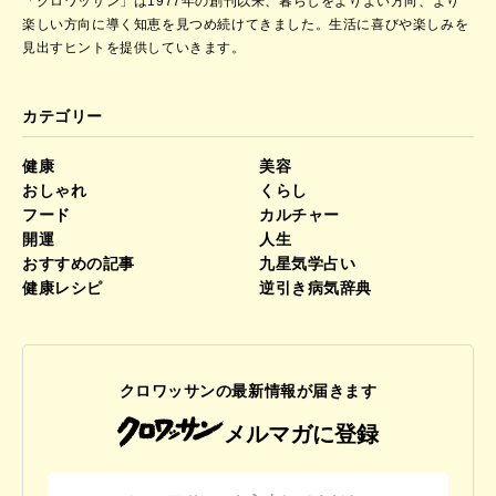
「クロワッサン」は1977年の創刊以来、暮らしをよりよい方向、より
楽しい方向に導く知恵を見つめ続けてきました。
生活に喜びや楽しみを
見出すヒントを提供していきます。
カテゴリー
健康
美容
おしゃれ
くらし
フード
カルチャー
開運
人生
おすすめの記事
九星気学占い
健康レシピ
逆引き病気辞典
クロワッサンの最新情報が届きます
メルマガに登録