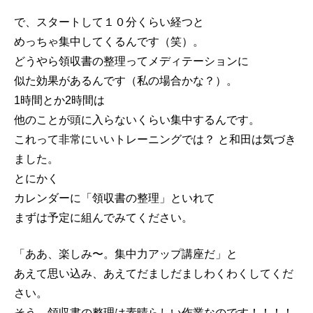
で、スタートして１０分くらい経つと
めっちゃ集中してくるんです（笑）。
どうやら領収書の整理ってメディテーションに
似た効果があるんです（私の場合かな？）。
1時間とか2時間は
他のことが頭に入らないくらい集中するんです。
これって非常にいいトレーニングでは？ と和田は気づき
ました。
とにかく
カレンダーに「領収書の整理」といれて
まずは予定に組んでみてください。
「ああ、楽しみ〜。集中力アップ講座だ」と
あえて思い込み、あえてだましだましわくわくしてくだ
さい。
そう、領収書の整理は素晴らしい作業なのです！！！！