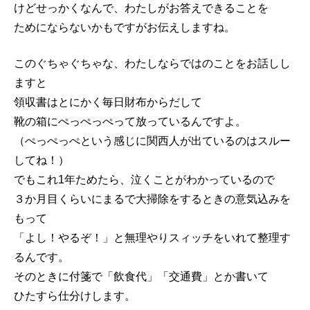
けどせっかくなんで、わたしがお答えできることを
ためにならないかもですがお伝えしますね。
このぐちゃぐちゃな、わたしならではのことをお話しし
ますと
領収書はとにかく毎日財布からだして
靴の箱にぺっぺっぺって放っているんですよ。
（ぺっぺっぺという感じに関西人が出ているのはスルー
してね！）
でもこれ1年ためたら、泣くことがわかっているので
３か月目くらいにまるで大掃除をするときの意気込みを
もって
「よし！やるぞ！」と無理やりスィッチをいれて整理す
るんです。
そのときに付箋で「飲食代」「交通費」とか書いて
ひたすら仕分けします。