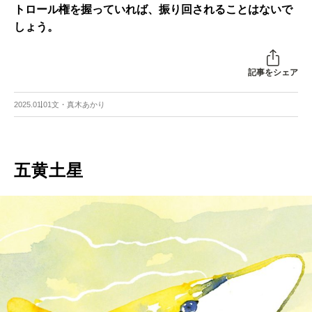
トロール権を握っていれば、振り回されることはないで
しょう。
記事をシェア
2025.01.01
文・真木あかり
五黄土星