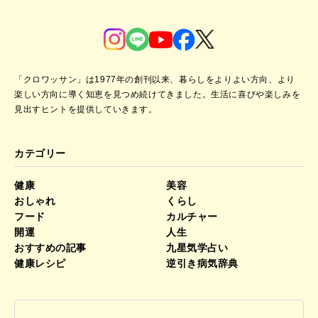
「クロワッサン」は1977年の創刊以来、暮らしをよりよい方向、より
楽しい方向に導く知恵を見つめ続けてきました。
生活に喜びや楽しみを
見出すヒントを提供していきます。
カテゴリー
健康
美容
おしゃれ
くらし
フード
カルチャー
開運
人生
おすすめの記事
九星気学占い
健康レシピ
逆引き病気辞典