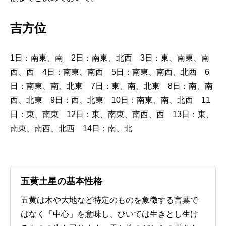
吉方位
1日：南東、南 2日：
南東、北西
3日：
東、南東、南
西、西
4日：
南東、南西
5日：
南東、南西、北西
6
日：
南東、南、北東
7日：
東、南、北東
8日：
南、南
西、北東
9日：
西、北東
10日：
南東、南、北西
11
日：
東、南東
12日：
東、南東、南西、西
13日：
東、
南東、南西、北西
14日：
南、北
五黄土星の基本性格
五黄は木や大地など特定のものを象徴する言葉で
はなく「中心」を意味し、ひいては生きとし生け