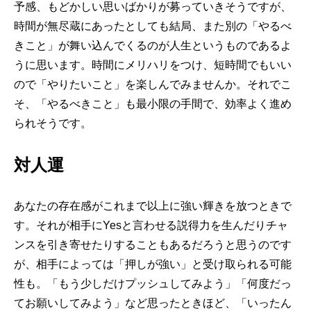
予感、もどかしい思いばかりが募っていきそうですが、
時間が無尽蔵にあったとしても結局、また別の「やるべ
きこと」が舞い込んでくるのが人生というものであるよ
うに思います。時間にメリハリをつけ、短時間でもいい
ので「やりたいこと」を楽しんでみませんか。それでこ
そ、「やるべきこと」も最小限の手間で、効率よく進め
られそうです。
対人運
あなたの存在感がこれまで以上に強い輝きを放つときで
す。それが相手にYesと言わせる説得力を生んだりチャ
ンスを引き寄せたりすることもあるだろうと思うのです
が、相手によっては「押しが強い」と受け取られる可能
性も。「もう少しだけプッシュしてみよう」「何度だっ
てお願いしてみよう」など思ったときほど、「いったん