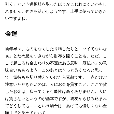
引く」という選択肢を取ったほうがこじれにくいかもし
れません。強さも活かしようです、上手に使っていきた
いですよね。
金運
新年早々、ものをなくしたり壊したりと「ツイてないな
ぁ」とため息をつきながら財布を開くことも。ただ、こ
こで起こるお金まわりの不運はある意味「厄払い」の意
味合いもあるよう。このあとはきっと良くなると思っ
て、気持ちを切り替えていけたら素敵です。一点だけご
注意いただきたいのは、人にお金を貸すこと。ここで貸
したお金は、戻ってくる可能性は高くありません。人に
は貸さないというのが基本ですが、親友から頼み込まれ
てどうしても……という場合は、あげても惜しくない金
額までと決めておいて。