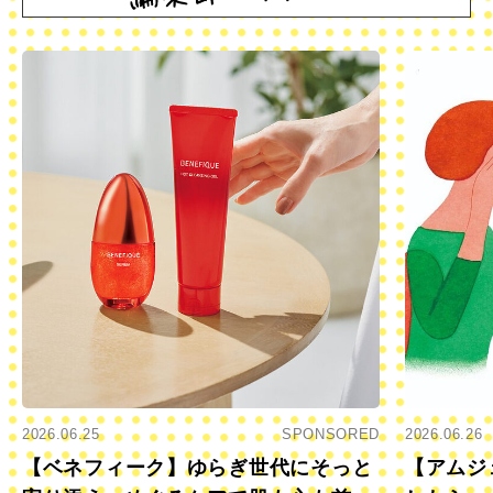
2026.06.25
SPONSORED
2026.06.26
【ベネフィーク】ゆらぎ世代にそっと
【アムジ