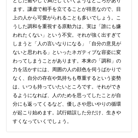
とした癒やしで満たしていくようなところがあり
ます。謙虚で相手を立てることが得意なので、目
上の人から可愛がられることも多いでしょう。こ
うした調和を重視する原動力は、実は「誰にも嫌
われたくない」という不安。それが強く出すぎて
しまうと「人の言いなりになる」「自分の意見が
ないと思われる」といったネガティブな容姿に変
わってしまうことがあります。本来の「調和」の
力を活かすには、周囲の人の顔色を伺うばかりで
なく、自分の存在や気持ちも尊重するという姿勢
は、いつも持っていたいところです。それができ
るようになれば、人のためを思ってしたことが自
分にも返ってくるなど、優しさや思いやりの循環
が起こり始めます。試行錯誤した分だけ、生きや
すくなっていくでしょう。