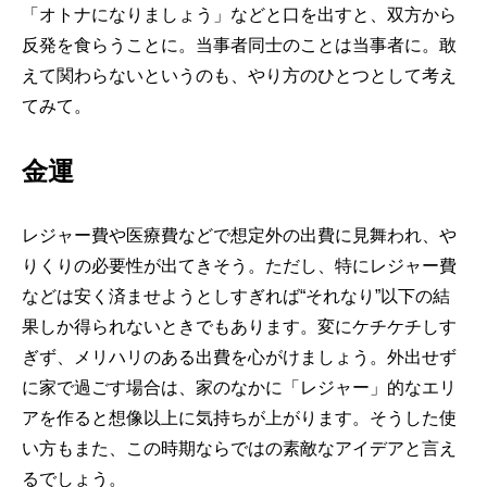
「オトナになりましょう」などと口を出すと、双方から
反発を食らうことに。当事者同士のことは当事者に。敢
えて関わらないというのも、やり方のひとつとして考え
てみて。
金運
レジャー費や医療費などで想定外の出費に見舞われ、や
りくりの必要性が出てきそう。ただし、特にレジャー費
などは安く済ませようとしすぎれば“それなり”以下の結
果しか得られないときでもあります。変にケチケチしす
ぎず、メリハリのある出費を心がけましょう。外出せず
に家で過ごす場合は、家のなかに「レジャー」的なエリ
アを作ると想像以上に気持ちが上がります。そうした使
い方もまた、この時期ならではの素敵なアイデアと言え
るでしょう。