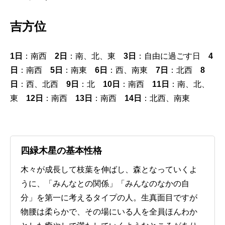
吉方位
1日
：南西
2日
：南、北、東
3日
：自由に過ごす日
4
日
：南西
5日
：南東
6日
：西、南東
7日
：北西
8
日
：西、北西
9日
：北
10日
：南西
11日
：南、北、
東
12日
：南西
13日
：南西
14日
：北西、南東
四緑木星の基本性格
木々が成長して枝葉を伸ばし、森となっていくよ
うに、「みんなとの関係」「みんなのなかの自
分」を第一に考えるタイプの人。生真面目ですが
物腰は柔らかで、その場にいる人を全員ほんわか