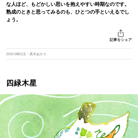
な人ほど、もどかしい思いを抱えやすい時期なのです。
熟成のときと思ってみるのも、ひとつの手といえるでし
ょう。
記事をシェア
2020.08.01
文・真木あかり
四緑木星