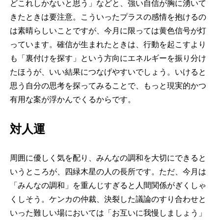
どこれしかないと思う」などと、強い自信が胸に湧いて
きたときは要注意。こういったプラスの感情を抱けるの
は素晴らしいことですが、今月に限っては黄色信号が灯
っています。確信が生まれたときは、行動を起こすより
も「裏付けを探す」という方向にエネルギーを振り分け
たほうが、いい結果につなげやすいでしょう。いけると
思う自分の思考を探ってみることで、もっと現実的かつ
有用な案が浮かんでくるからです。
対人運
周囲に優しく気を配り、みんなの調和を大切にできると
いうところが、四緑木星の人の長所です。ただ、今月は
「みんなの調和」を重んじすぎると人間関係がぎくしゃ
くしそう。ケンカの仲裁、決裂した議論のすり合わせと
いった難しい場においては「お互いに我慢しましょう」