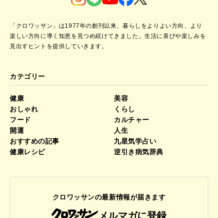
「クロワッサン」は1977年の創刊以来、暮らしをよりよい方向、より
楽しい方向に導く知恵を見つめ続けてきました。
生活に喜びや楽しみを
見出すヒントを提供していきます。
カテゴリー
健康
美容
おしゃれ
くらし
フード
カルチャー
開運
人生
おすすめの記事
九星気学占い
健康レシピ
逆引き病気辞典
クロワッサンの最新情報が届きます
メルマガに登録