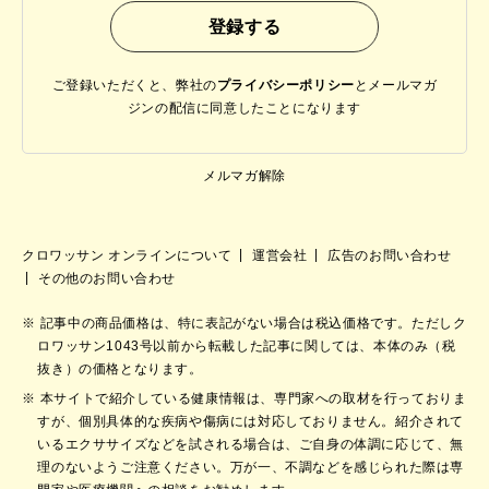
ご登録いただくと、弊社の
プライバシーポリシー
と
メールマガ
ジンの配信に同意したことになります
メルマガ解除
クロワッサン オンラインについて
運営会社
広告のお問い合わせ
その他のお問い合わせ
記事中の商品価格は、特に表記がない場合は税込価格です。ただしク
ロワッサン1043号以前から転載した記事に関しては、本体のみ（税
抜き）の価格となります。
本サイトで紹介している健康情報は、専門家への取材を行っておりま
すが、個別具体的な疾病や傷病には対応しておりません。紹介されて
いるエクササイズなどを試される場合は、ご自身の体調に応じて、無
理のないようご注意ください。万が一、不調などを感じられた際は専