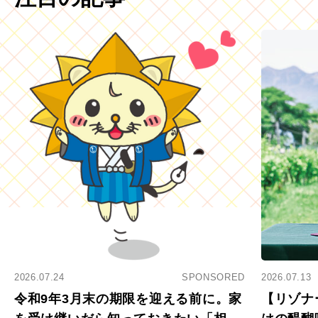
2026.07.24
SPONSORED
2026.07.13
令和9年3月末の期限を迎える前に。家
【リゾナ