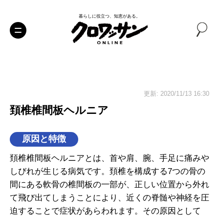
暮らしに役立つ、知恵がある。
更新: 2020/11/13 16:30
頚椎椎間板ヘルニア
原因と特徴
頚椎椎間板ヘルニアとは、首や肩、腕、手足に痛みや
しびれが生じる病気です。頚椎を構成する7つの骨の
間にある軟骨の椎間板の一部が、正しい位置から外れ
て飛び出てしまうことにより、近くの脊髄や神経を圧
迫することで症状があらわれます。その原因として