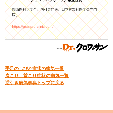
グランプロクリニック銀座院長
関西医科大学卒。内科専門医、日本抗加齢医学会専門
医。
https://granpro-clinic.com/
from
手足のしびれ症状の病気一覧
肩こり、首こり症状の病気一覧
逆引き病気事典トップに戻る