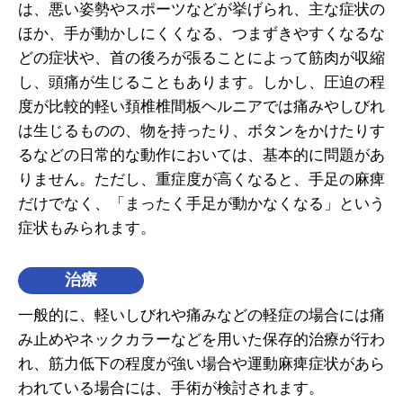
は、悪い姿勢やスポーツなどが挙げられ、主な症状の
ほか、手が動かしにくくなる、つまずきやすくなるな
どの症状や、首の後ろが張ることによって筋肉が収縮
し、頭痛が生じることもあります。しかし、圧迫の程
度が比較的軽い頚椎椎間板ヘルニアでは痛みやしびれ
は生じるものの、物を持ったり、ボタンをかけたりす
るなどの日常的な動作においては、基本的に問題があ
りません。ただし、重症度が高くなると、手足の麻痺
だけでなく、「まったく手足が動かなくなる」という
症状もみられます。
治療
一般的に、軽いしびれや痛みなどの軽症の場合には痛
み止めやネックカラーなどを用いた保存的治療が行わ
れ、筋力低下の程度が強い場合や運動麻痺症状があら
われている場合には、手術が検討されます。