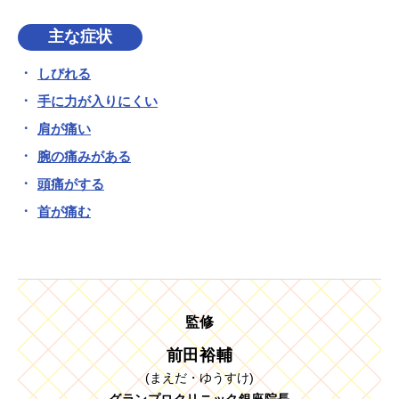
主な症状
しびれる
手に力が入りにくい
肩が痛い
腕の痛みがある
頭痛がする
首が痛む
監修
前田裕輔
(まえだ・ゆうすけ)