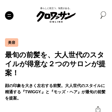
暮らしに役立つ、知恵がある。
美容
最旬の前髪を、大人世代のスタ
イルが得意な２つのサロンが提
案！
顔の印象を大きく左右する前髪。大人世代のスタイルに
精通する『TWIGGY.』と『モッズ・ヘア』が最旬の前髪
を提案。