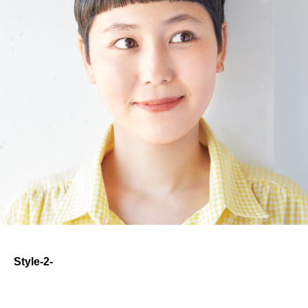
Style-2-