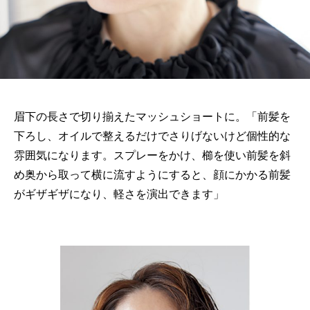
眉下の長さで切り揃えたマッシュショートに。「前髪を
下ろし、オイルで整えるだけでさりげないけど個性的な
雰囲気になります。スプレーをかけ、櫛を使い前髪を斜
め奥から取って横に流すようにすると、顔にかかる前髪
がギザギザになり、軽さを演出できます」