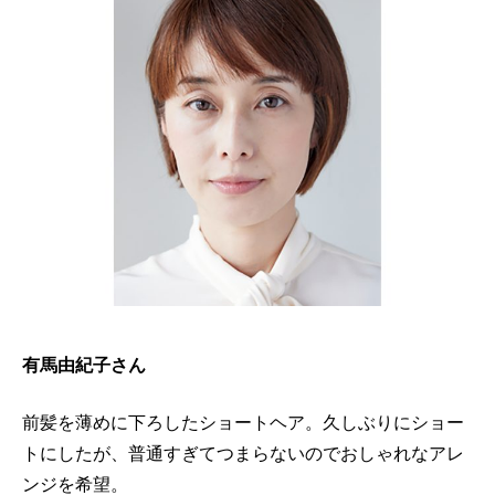
有馬由紀子さん
前髪を薄めに下ろしたショートヘア。久しぶりにショー
トにしたが、普通すぎてつまらないのでおしゃれなアレ
ンジを希望。