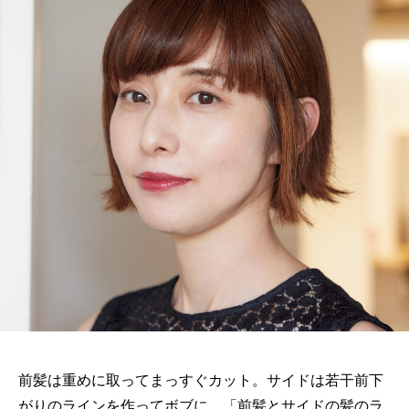
前髪は重めに取ってまっすぐカット。サイドは若干前下
がりのラインを作ってボブに。「前髪とサイドの髪のラ