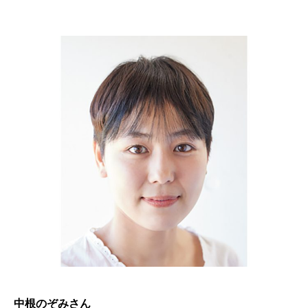
中根のぞみさん