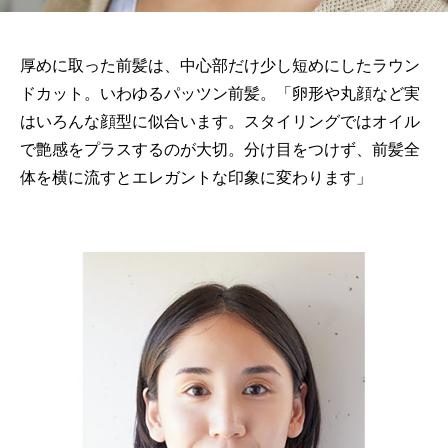
厚めに取った前髪は、中心部だけ少し短めにしたラウン
ドカット。いわゆるパッツン前髪。「卵形や丸顔など実
はいろんな顔型に似合います。スタイリングではオイル
で艶感をプラスするのが大切。分け目をつけず、前髪全
体を横に流すとエレガントな印象に変わります」