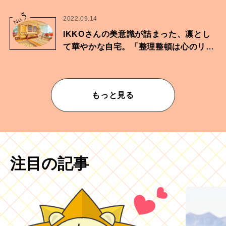
に向けた兄弟の分岐点。
5
No.
2022.09.14
IKKOさんの美意識が詰まった、凛とし
て華やかな自宅。「整理整頓は心のリズ
ムが乱されないための作業」。
もっと見る
注目の記事