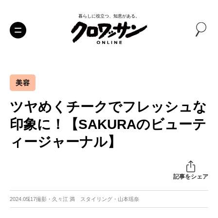
暮らしに役立つ、知恵がある。
美容
ツヤめくチークでフレッシュな
印象に！【SAKURAのビューテ
ィージャーナル】
記事をシェア
2024.05.17
撮影・久々江 満 スタイリング・山本瑶奈