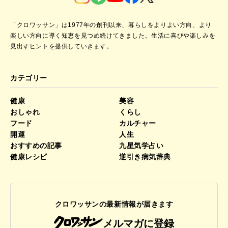
「クロワッサン」は1977年の創刊以来、暮らしをよりよい方向、より
楽しい方向に導く知恵を見つめ続けてきました。
生活に喜びや楽しみを
見出すヒントを提供していきます。
カテゴリー
健康
美容
おしゃれ
くらし
フード
カルチャー
開運
人生
おすすめの記事
九星気学占い
健康レシピ
逆引き病気辞典
クロワッサンの最新情報が届きます
メルマガに登録