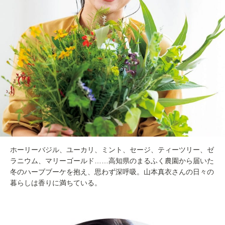
ホーリーバジル、ユーカリ、ミント、セージ、ティーツリー、ゼ
ラニウム、マリーゴールド……高知県のまるふく農園から届いた
冬のハーブブーケを抱え、思わず深呼吸。山本真衣さんの日々の
暮らしは香りに満ちている。