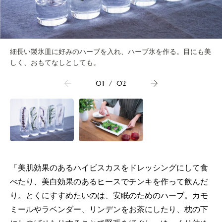
細長い製氷皿に好みのハーブを入れ、ハーブ氷を作る。目にも美
しく、おもてなしとしても。
01
/
02
「美肌効果のあるハイビスカスをドレッシングにして食
べたり、美白効果のあるヒースでチンキを作って飲んだ
り。とくにすすめたいのは、安眠のためのハーブ。カモ
ミールやラベンダー、リンデンをお茶にしたり、枕の下