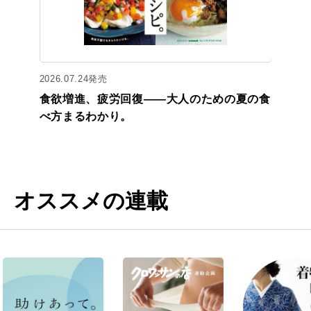
2026.07.24発売
食欲増進、疲労回復——大人のための夏の食
べ方まるわかり。
オススメの連載