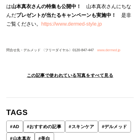
は
山本真衣さんの特集も公開中！
山本真衣さんにちな
んだ
プレゼントが当たるキャンペーンも実施中！
是非
ご覧ください。
https://www.dermed-style.jp
問合せ先・デルメッド 〈フリーダイヤル〉0120-847-447
www.dermed.jp
この記事で使われている写真をすべて見る
TAGS
#
AD
#
おすすめの記事
#
スキンケア
#
デルメッド
#
山本真衣
#
美白