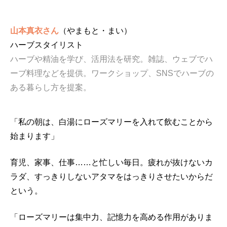
山本真衣さん
（やまもと・まい）
ハーブスタイリスト
ハーブや精油を学び、活用法を研究。雑誌、ウェブでハ
ーブ料理などを提供。ワークショップ、SNSでハーブの
ある暮らし方を提案。
「私の朝は、白湯にローズマリーを入れて飲むことから
始まります」
育児、家事、仕事……と忙しい毎日。疲れが抜けないカ
ラダ、すっきりしないアタマをはっきりさせたいからだ
という。
「ローズマリーは集中力、記憶力を高める作用がありま