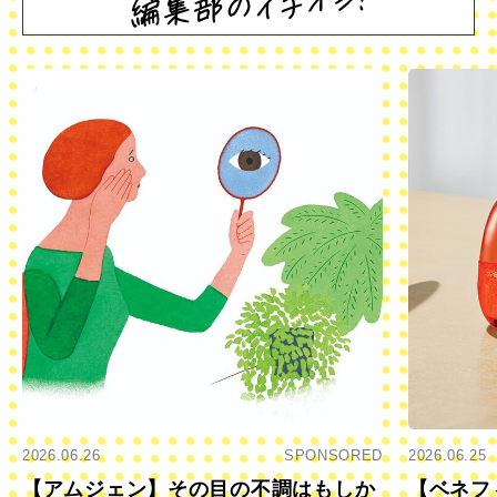
2026.06.26
SPONSORED
2026.06.25
【アムジェン】その目の不調はもしか
【ベネフ