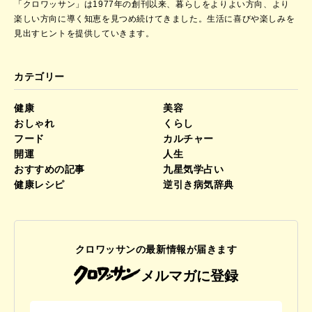
「クロワッサン」は1977年の創刊以来、暮らしをよりよい方向、より
楽しい方向に導く知恵を見つめ続けてきました。
生活に喜びや楽しみを
見出すヒントを提供していきます。
カテゴリー
健康
美容
おしゃれ
くらし
フード
カルチャー
開運
人生
おすすめの記事
九星気学占い
健康レシピ
逆引き病気辞典
クロワッサンの最新情報が届きます
メルマガに登録