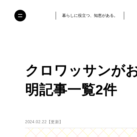
暮らしに役立つ、知恵がある。
クロワッサンが
明記事一覧2件
2024.02.22【更新】