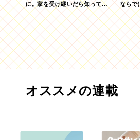
に。家を受け継いだら知ってお
ならで
きたい「相続登記の義務化」
むブド
オススメの連載