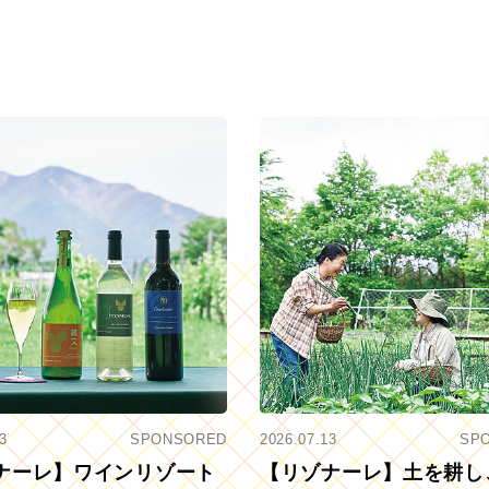
3
SPONSORED
2026.07.13
SP
ナーレ】ワインリゾート
【リゾナーレ】土を耕し