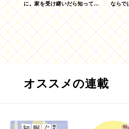
に。家を受け継いだら知ってお
ならで
きたい「相続登記の義務化」
むブド
オススメの連載