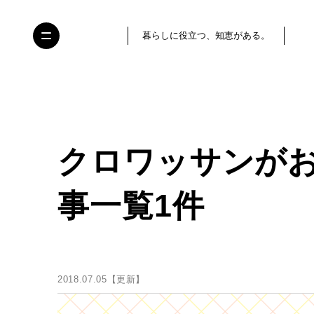
暮らしに役立つ、知恵がある。
クロワッサンが
事一覧1件
2018.07.05【更新】