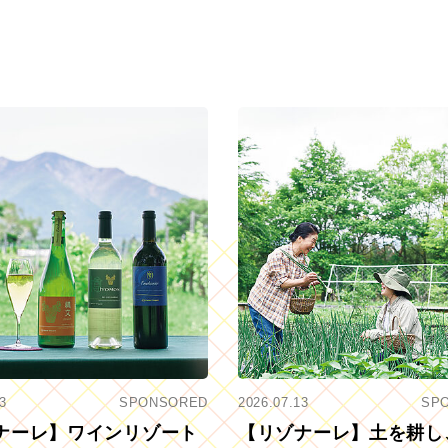
3
SPONSORED
2026.07.13
SP
ナーレ】ワインリゾート
【リゾナーレ】土を耕し