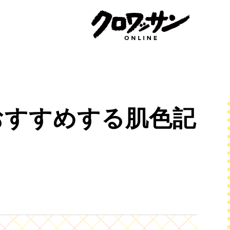
おすすめする肌色記