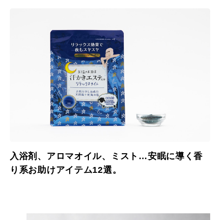
入浴剤、アロマオイル、ミスト…安眠に導く香
り系お助けアイテム12選。