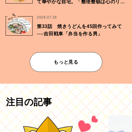
て華やかな自宅。「整理整頓は心のリズ
ムが乱されないための作業」。
5
No.
2026.07.29
第33話 焼きうどんを45回作ってみて
──吉田戦車「弁当を作る男」
もっと見る
注目の記事