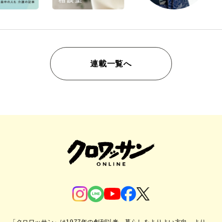
連載一覧へ
「クロワッサン」は1977年の創刊以来、暮らしをよりよい方向、より