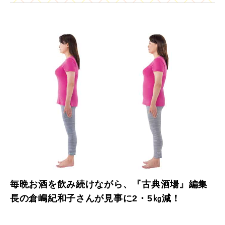
毎晩お酒を飲み続けながら、『古典酒場』編集
長の倉嶋紀和子さんが見事に2・5㎏減！