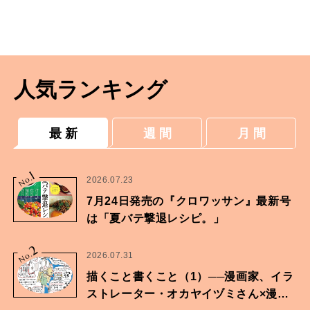
人気ランキング
最 新
週 間
月 間
1
No.
2026.07.23
7月24日発売の『クロワッサン』最新号
は「夏バテ撃退レシピ。」
2
No.
2026.07.31
描くこと書くこと（1）──漫画家、イラ
ストレーター・オカヤイヅミさん×漫画