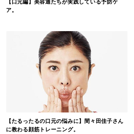
【口元編】美容通たちが実践している予防ケ
ア。
【たるったるの口元の悩みに】間々田佳子さん
に教わる顔筋トレーニング。