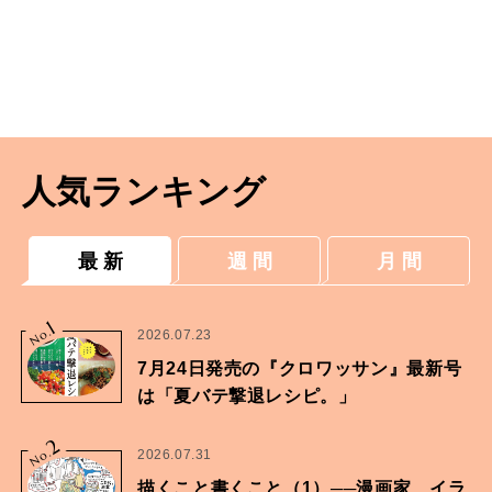
人気ランキング
最 新
週 間
月 間
1
No.
2026.07.23
7月24日発売の『クロワッサン』最新号
は「夏バテ撃退レシピ。」
2
No.
2026.07.31
描くこと書くこと（1）──漫画家、イラ