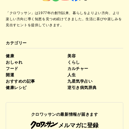
「クロワッサン」は1977年の創刊以来、暮らしをよりよい方向、より
楽しい方向に導く知恵を見つめ続けてきました。
生活に喜びや楽しみを
見出すヒントを提供していきます。
カテゴリー
健康
美容
おしゃれ
くらし
フード
カルチャー
開運
人生
おすすめの記事
九星気学占い
健康レシピ
逆引き病気辞典
クロワッサンの最新情報が届きます
メルマガに登録