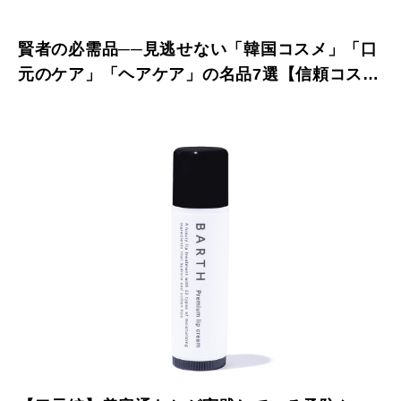
賢者の必需品──見逃せない「韓国コスメ」「口
元のケア」「ヘアケア」の名品7選【信頼コスメ
スペシャリティ部門】