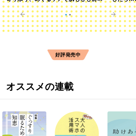
きに
すか？
好評発売中
オススメの連載