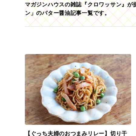
マガジンハウスの雑誌『クロワッサン』が提
ン」のバター醤油記事一覧です。
【ぐっち夫婦のおつまみリレー】切り干