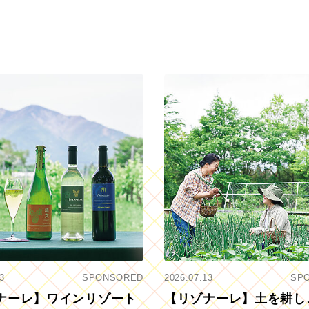
3
SPONSORED
2026.07.13
SP
ナーレ】ワインリゾート
【リゾナーレ】土を耕し