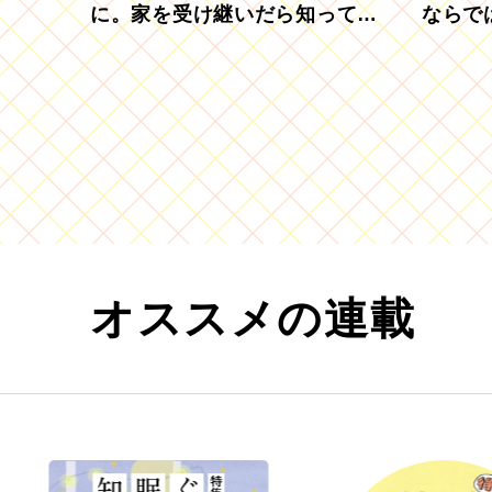
に。家を受け継いだら知ってお
ならで
きたい「相続登記の義務化」
むブド
オススメの連載