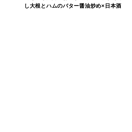
し大根とハムのバター醤油炒め×日本酒