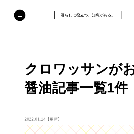
暮らしに役立つ、知恵がある。
クロワッサンが
醤油記事一覧1件
2022.01.14【更新】