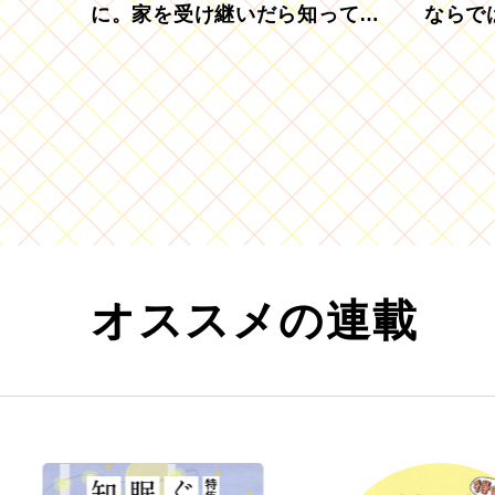
に。家を受け継いだら知ってお
ならで
きたい「相続登記の義務化」
むブド
オススメの連載