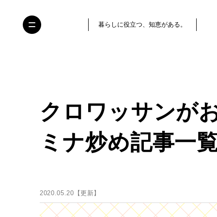
暮らしに役立つ、知恵がある。
クロワッサンが
ミナ炒め記事一覧
2020.05.20【更新】