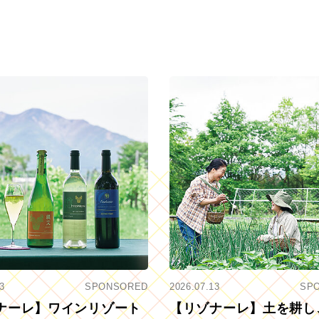
3
SPONSORED
2026.07.13
SP
ナーレ】ワインリゾート
【リゾナーレ】土を耕し