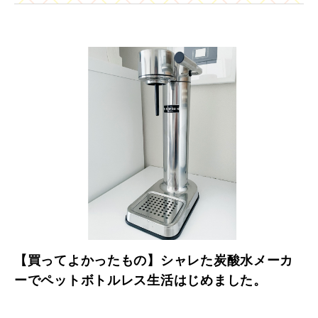
【買ってよかったもの】シャレた炭酸水メーカ
ーでペットボトルレス生活はじめました。