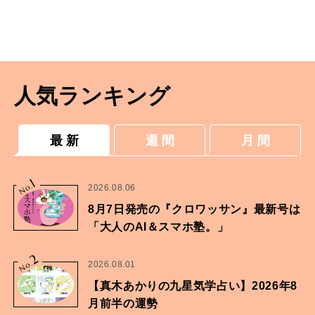
人気ランキング
最 新
週 間
月 間
1
No.
2026.08.06
8月7日発売の『クロワッサン』最新号は
「大人のAI＆スマホ塾。」
2
No.
2026.08.01
【真木あかりの九星気学占い】2026年8
月前半の運勢