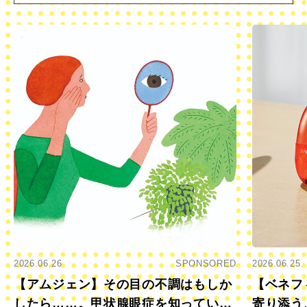
2026.06.26
SPONSORED
2026.06.25
【アムジェン】その目の不調はもしか
【ベネフ
したら……。甲状腺眼症を知っていま
寄り添う