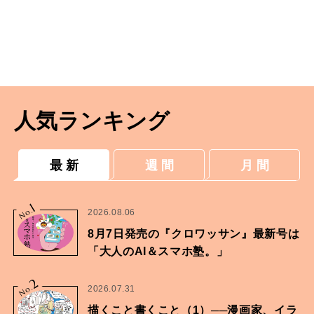
人気ランキング
最 新
週 間
月 間
1
No.
2026.08.06
8月7日発売の『クロワッサン』最新号は
「大人のAI＆スマホ塾。」
2
No.
2026.07.31
描くこと書くこと（1）──漫画家、イラ