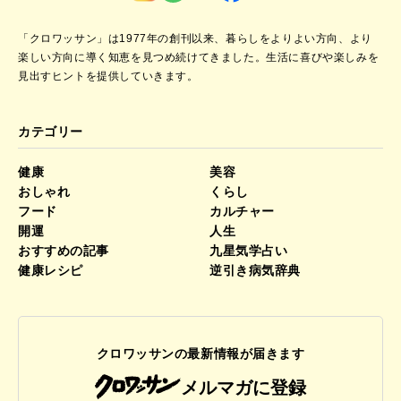
「クロワッサン」は1977年の創刊以来、暮らしをよりよい方向、より
楽しい方向に導く知恵を見つめ続けてきました。
生活に喜びや楽しみを
見出すヒントを提供していきます。
カテゴリー
健康
美容
おしゃれ
くらし
フード
カルチャー
開運
人生
おすすめの記事
九星気学占い
健康レシピ
逆引き病気辞典
クロワッサンの最新情報が届きます
メルマガに登録