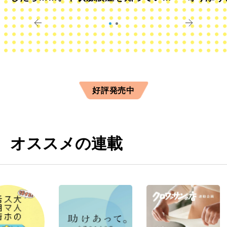
すか？
きに
好評発売中
オススメの連載