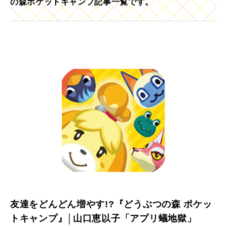
の森ポケットキャンプ記事一覧です。
友達をどんどん増やす!?『どうぶつの森 ポケッ
トキャンプ』│山口恵以子「アプリ蟻地獄」