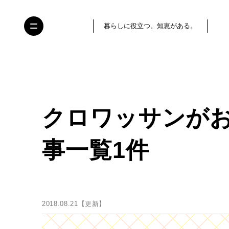
暮らしに役立つ、知恵がある。
クロワッサンが
事一覧1件
2018.08.21【更新】