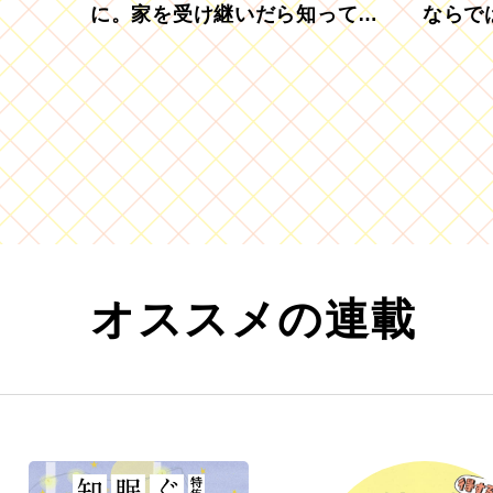
に。家を受け継いだら知ってお
ならで
きたい「相続登記の義務化」
むブド
オススメの連載