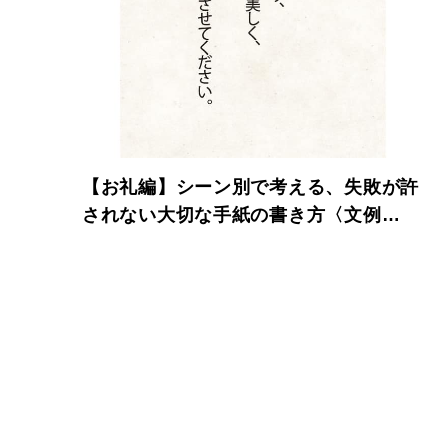
【お礼編】シーン別で考える、失敗が許
されない大切な手紙の書き方〈文例
集〉。