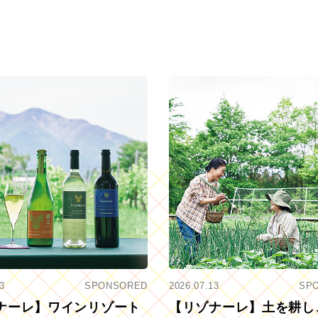
3
SPONSORED
2026.07.13
SP
ナーレ】ワインリゾート
【リゾナーレ】土を耕し