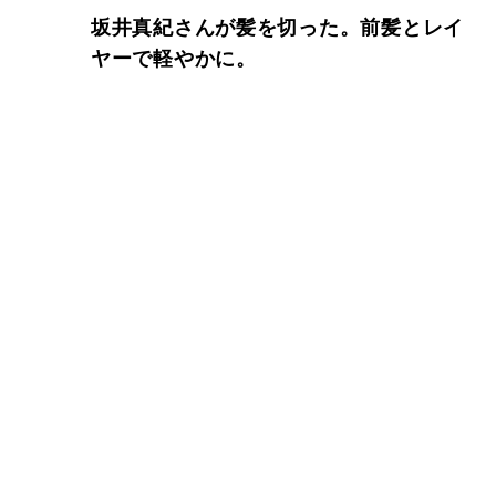
坂井真紀さんが髪を切った。前髪とレイ
ヤーで軽やかに。