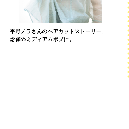
平野ノラさんのヘアカットストーリー、
念願のミディアムボブに。