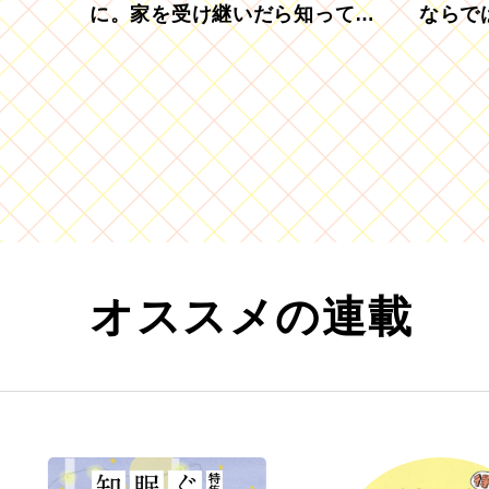
に。家を受け継いだら知ってお
ならで
きたい「相続登記の義務化」
むブド
オススメの連載