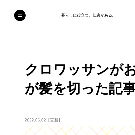
暮らしに役立つ、知恵がある。
クロワッサンが
が髪を切った記事
2022.06.02【更新】