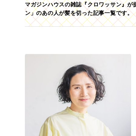
マガジンハウスの雑誌『クロワッサン』が提
ン」のあの人が髪を切った記事一覧です。