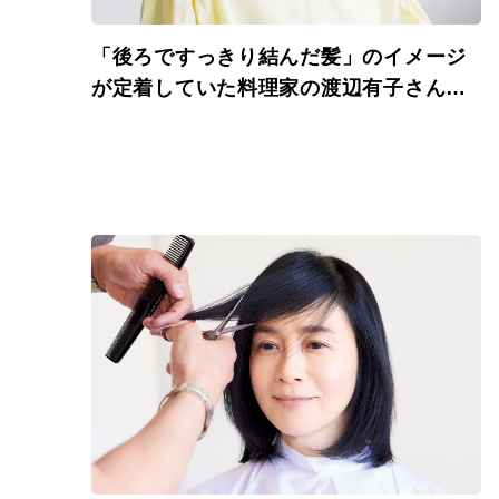
「後ろですっきり結んだ髪」のイメージ
が定着していた料理家の渡辺有子さん、
髪を切りました。