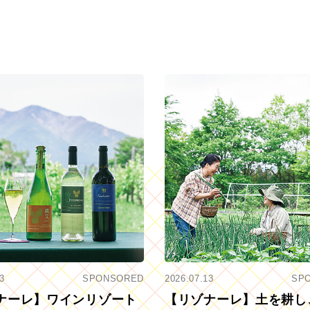
3
SPONSORED
2026.07.13
SP
ナーレ】ワインリゾート
【リゾナーレ】土を耕し