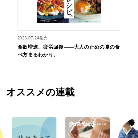
2026.07.24発売
食欲増進、疲労回復——大人のための夏の食
べ方まるわかり。
オススメの連載