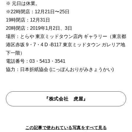
※ 元日は休業。
※22時閉店：12月21日〜25日
19時閉店：12月31日
20時閉店：2019年1月2日、3日
場所：とらや 東京ミッドタウン店内 ギャラリー（東京都
港区赤坂 9・7・4 D -B117 東京ミッドタウン ガレリア地
下一階）
電話番号：03・5413・3541
協力：日本折紙協会 (にっぽんおりがみきょうかい)
『株式会社 虎屋』
この記事で使われている写真をすべて見る