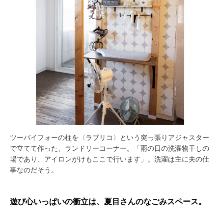
ツーバイフォーの柱を〈ラブリコ〉という突っ張りアジャスター
で立てて作った、ランドリーコーナー。「雨の日の洗濯物干しの
場であり、アイロンがけもここで行います」。洗濯は主に夫の仕
事なのだそう。
遊び心いっぱいの衝立は、夏目さんのなごみスペース。