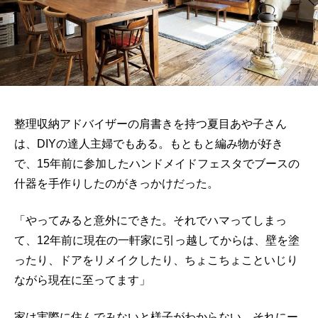
整理収納アドバイザーの肩書きを持つ夏目あや子さん
は、DIYの達人主婦でもある。もともと編み物が好き
で、15年前に参加したハンドメイドフェスタでブースの
什器を手作りしたのがきっかけだった。
「やってみると意外にできた。それでハマってしまっ
て、12年前に現在の一軒家に引っ越してからは、壁を塗
ったり、ドアをリメイクしたり、ちょこちょこといじり
ながら現在に至ってます」
家は実際に住んでみないと様子がわからない。それにー