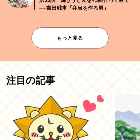
第33話 焼きうどんを45回作ってみて
──吉田戦車「弁当を作る男」
もっと見る
注目の記事