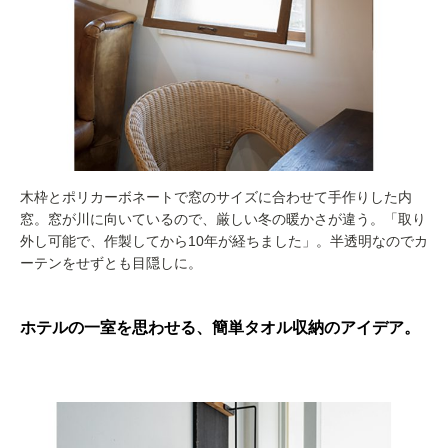
木枠とポリカーボネートで窓のサイズに合わせて手作りした内
窓。窓が川に向いているので、厳しい冬の暖かさが違う。「取り
外し可能で、作製してから10年が経ちました」。半透明なのでカ
ーテンをせずとも目隠しに。
ホテルの一室を思わせる、簡単タオル収納のアイデア。