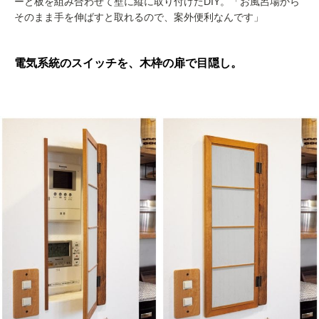
ーと板を組み合わせて壁に縦に取り付けたDIY。「お風呂場から
そのまま手を伸ばすと取れるので、案外便利なんです」
電気系統のスイッチを、木枠の扉で目隠し。