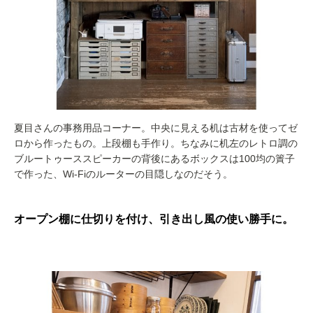
夏目さんの事務用品コーナー。中央に見える机は古材を使ってゼ
ロから作ったもの。上段棚も手作り。ちなみに机左のレトロ調の
ブルートゥーススピーカーの背後にあるボックスは100均の簀子
で作った、Wi-Fiのルーターの目隠しなのだそう。
オープン棚に仕切りを付け、引き出し風の使い勝手に。