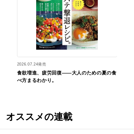
2026.07.24発売
食欲増進、疲労回復——大人のための夏の食
べ方まるわかり。
オススメの連載