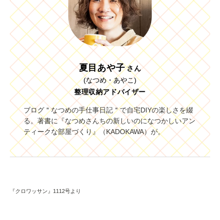
夏目あや子
さん
(なつめ・あやこ)
整理収納アドバイザー
ブログ＂なつめの手仕事日記＂で自宅DIYの楽しさを綴
る。著書に『なつめさんちの新しいのになつかしいアン
ティークな部屋づくり』（KADOKAWA）が。
『クロワッサン』1112号より