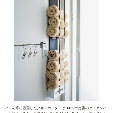
バスの扉に設置したタオルホルダーは100均の定番のアイアンバ