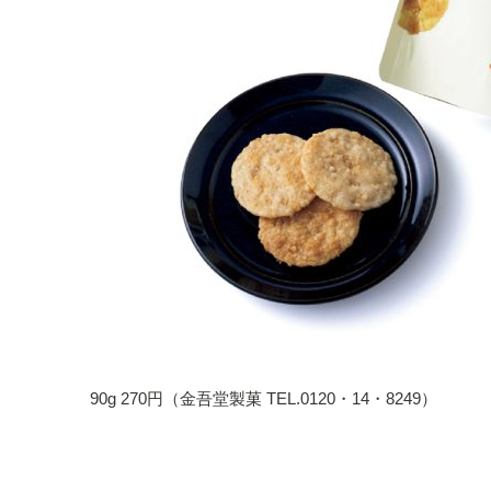
90g 270円（金吾堂製菓 TEL.0120・14・8249）