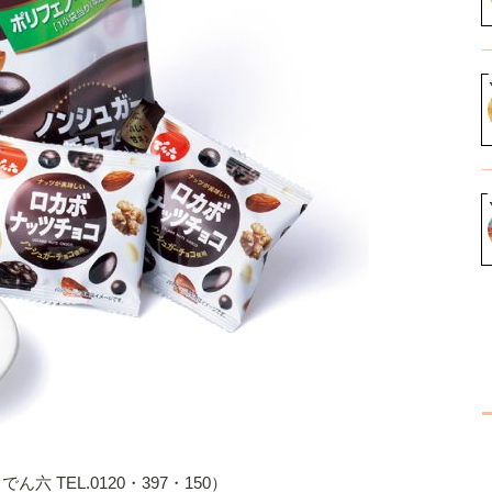
ん六 TEL.0120・397・150）