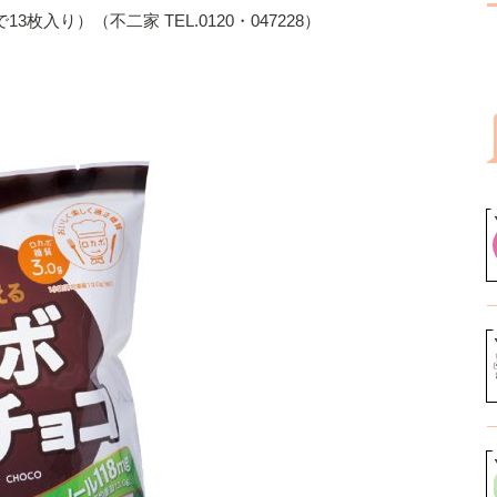
枚入り）（不二家 TEL.0120・047228）