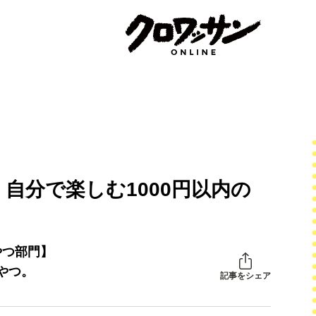
自分で楽しむ1000円以内の
やつ部門】
やつ。
記事をシェア