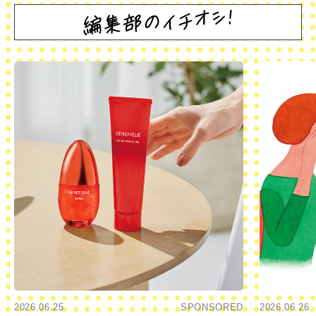
2026.06.25
SPONSORED
2026.06.26