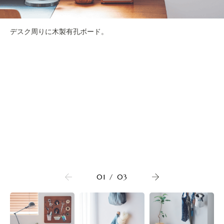
デスク周りに木製有孔ボード。
01
/
03