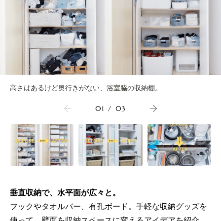
高さはあるけど奥行きがない、浴室脇の収納棚。
01
/
03
垂直収納で、水平面が広々と。
フックやタオルバー、有孔ボード。手軽な収納グッズを
使って、壁面を収納スペースに変えるアイデアを紹介。