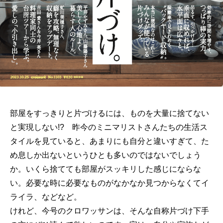
部屋をすっきりと片づけるには、ものを大量に捨てない
と実現しない!? 昨今のミニマリストさんたちの生活ス
タイルを見ていると、あまりにも自分と違いすぎて、た
め息しか出ないというひとも多いのではないでしょう
か。いくら捨てても部屋がスッキリした感じにならな
い。必要な時に必要なものがなかなか見つからなくてイ
ライラ、などなど。
けれど、今号のクロワッサンは、そんな自称片づけ下手