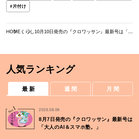
#
片付け
HOME
くらし
10月10日発売の『クロワッサン』最新号は「捨
てない片づけ。」
人気ランキング
最 新
週 間
月 間
1
No.
2026.08.06
8月7日発売の『クロワッサン』最新号は
「大人のAI＆スマホ塾。」