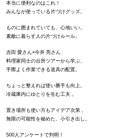
本当に便利なのはこれ！
みんなが使っている片づけグッズ。
ものに囲まれていても、心地いい。
素敵に暮らす人の片づけルール。
吉田 愛さん×今井 亮さん
料理家同士の台所ツアーから学ぶ、
手際よく作業できる道具の配置。
ちょっと整えれば使い勝手も向上。
冷蔵庫内にゆとりを生む工夫 。
置き場所も使い方もアイデア次第 。
無限の可能性を秘めた、小引き出し。
500人アンケートで判明！