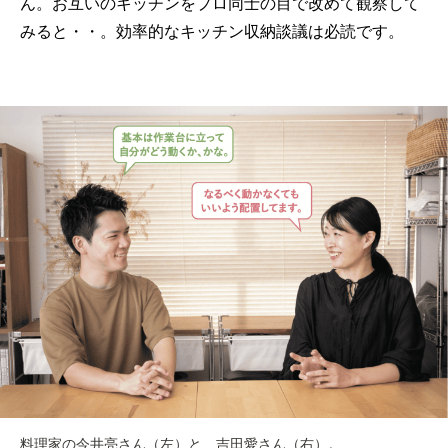
ん。お互いのキッチンをプロ同士の目で改めて観察して
みると・・。効率的なキッチン収納談議は必読です。
料理家の今井亮さん（左）と、吉田愛さん（右）。