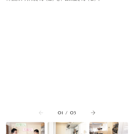
01
/
03