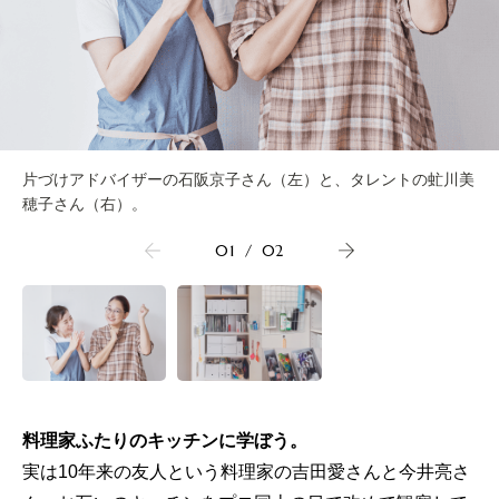
片づけアドバイザーの石阪京子さん（左）と、タレントの虻川美
穂子さん（右）。
01
/
02
料理家ふたりのキッチンに学ぼう。
実は10年来の友人という料理家の吉田愛さんと今井亮さ