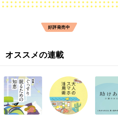
好評発売中
オススメの連載