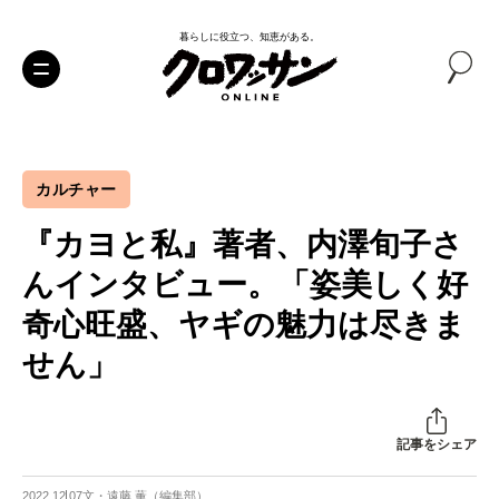
暮らしに役立つ、知恵がある。
カルチャー
『カヨと私』著者、内澤旬子さ
んインタビュー。「姿美しく好
奇心旺盛、ヤギの魅力は尽きま
せん」
記事をシェア
2022.12.07
文・遠藤 薫（編集部）