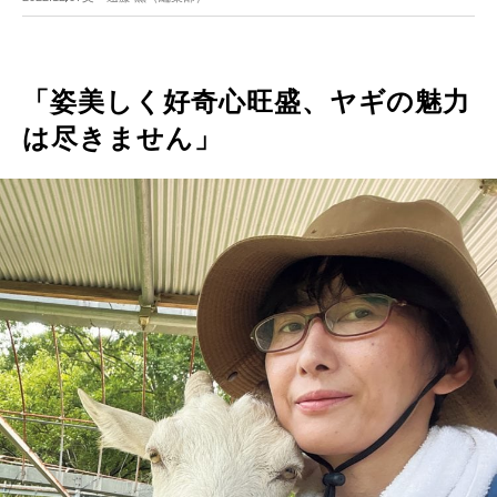
「姿美しく好奇心旺盛、ヤギの魅力
は尽きません」