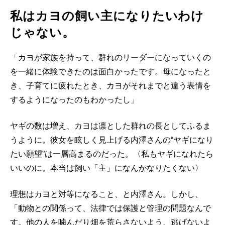
私はカヨの飼い主になりたいわけ
じゃない。
「カヨが家族を持って、群れのリーダーになっていくの
を一緒に体験できたのは面白かったです。母になったと
き、子育てに疲れたとき、カヨがそれまでと違う表情を
するようになったのもわかったし」
ヤギの数は増え、カヨは凛とした群れの長としてふるま
うように。彼女を眩しく見上げる内澤さんの“ヤギになり
たい願望”は一層高まるのだった。〈私もヤギになれたら
いいのに。本当は飼い「主」になんかなりたくない〉
理想はカヨと対等になること、と内澤さん。しかし、
「動物との関係って、法律では保護と管理の問題なんで
す。他の人を噛んだり畑を荒らさないよう、逃げないよ