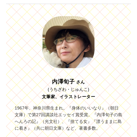
内澤旬子
さん
(うちざわ・じゅんこ)
文筆家、イラストレーター
1967年、神奈川県生まれ。『身体のいいなり』（朝日
文庫）で第27回講談社エッセイ賞受賞。『内澤旬子の島
へんろの記』（光文社）、『捨てる女』『漂うままに島
に着き』（共に朝日文庫）など、著書多数。