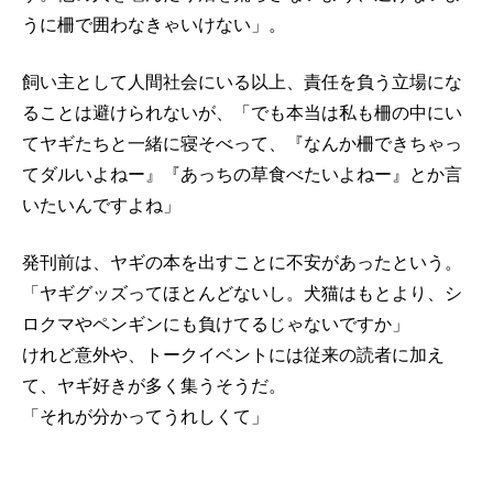
うに柵で囲わなきゃいけない」。
飼い主として人間社会にいる以上、責任を負う立場にな
ることは避けられないが、「でも本当は私も柵の中にい
てヤギたちと一緒に寝そべって、『なんか柵できちゃっ
てダルいよねー』『あっちの草食べたいよねー』とか言
いたいんですよね」
発刊前は、ヤギの本を出すことに不安があったという。
「ヤギグッズってほとんどないし。犬猫はもとより、シ
ロクマやペンギンにも負けてるじゃないですか」
けれど意外や、トークイベントには従来の読者に加え
て、ヤギ好きが多く集うそうだ。
「それが分かってうれしくて」