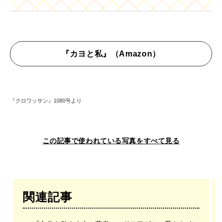
『カヨと私』（Amazon）
『クロワッサン』1080号より
この記事で使われている写真をすべて見る
関連記事