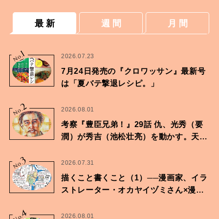
最 新
週 間
月 間
1
No.
2026.07.23
7月24日発売の『クロワッサン』最新号
は「夏バテ撃退レシピ。」
2
No.
2026.08.01
考察『豊臣兄弟！』29話 仇、光秀（要
潤）が秀吉（池松壮亮）を動かす。天下
に向けた兄弟の分岐点。
3
No.
2026.07.31
描くこと書くこと（1）──漫画家、イラ
ストレーター・オカヤイヅミさん×漫画
家・鶴谷香央理さん
4
No.
2026.08.01