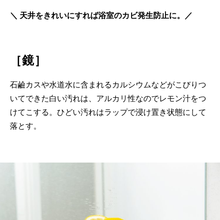
＼ 天井をきれいにすれば浴室のカビ発生防止に。／
［鏡］
石鹼カスや水道水に含まれるカルシウムなどがこびりつ
いてできた白い汚れは、アルカリ性なのでレモン汁をつ
けてこする。ひどい汚れはラップで浸け置き状態にして
落とす。