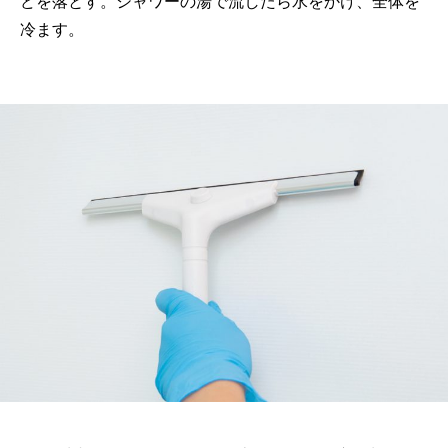
どを落とす。シャワーの湯で流したら水をかけ、全体を
冷ます。