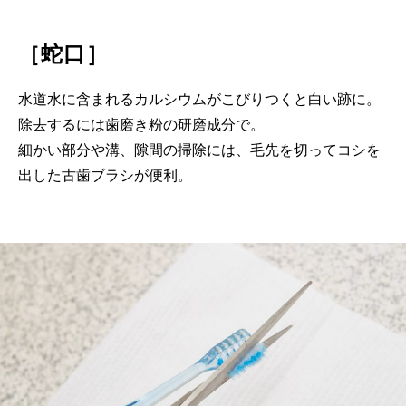
［蛇口］
水道水に含まれるカルシウムがこびりつくと白い跡に。
除去するには歯磨き粉の研磨成分で。
細かい部分や溝、隙間の掃除には、毛先を切ってコシを
出した古歯ブラシが便利。