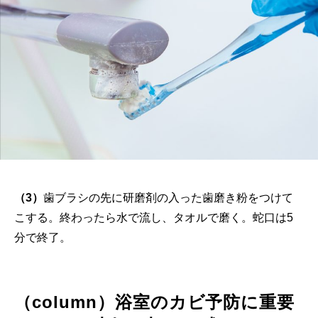
（3）
歯ブラシの先に研磨剤の入った歯磨き粉をつけて
こする。終わったら水で流し、タオルで磨く。蛇口は5
分で終了。
（column）浴室のカビ予防に重要