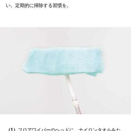
い。定期的に掃除する習慣を。
（1）
フロアワイパーのヘッドに、ナイロンタオルをた