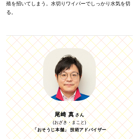
殖を招いてしまう。水切りワイパーでしっかり水気を切
る。
尾崎 真
さん
(おざき・まこと)
「おそうじ本舗」 技術アドバイザー