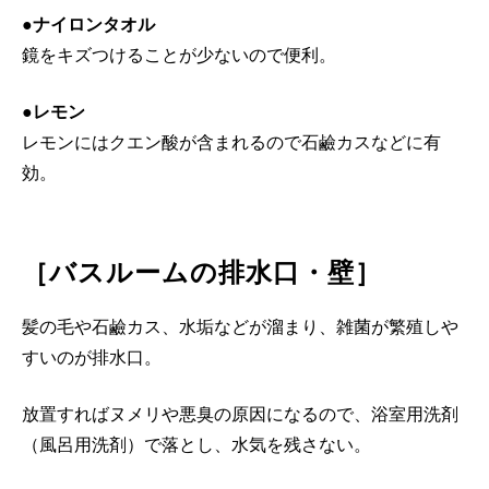
●ナイロンタオル
鏡をキズつけることが少ないので便利。
●レモン
レモンにはクエン酸が含まれるので石鹼カスなどに有
効。
［バスルームの排水口・壁］
髪の毛や石鹼カス、水垢などが溜まり、雑菌が繁殖しや
すいのが排水口。
放置すればヌメリや悪臭の原因になるので、浴室用洗剤
（風呂用洗剤）で落とし、水気を残さない。