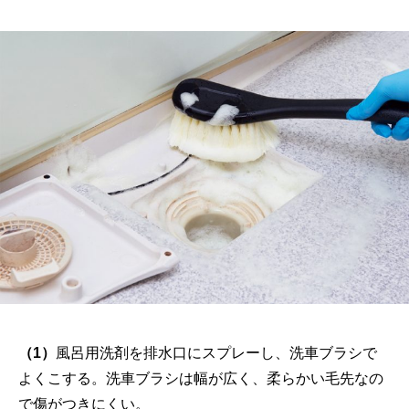
（1）
風呂用洗剤を排水口にスプレーし、洗車ブラシで
よくこする。洗車ブラシは幅が広く、柔らかい毛先なの
で傷がつきにくい。