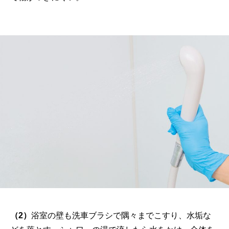
（2）
浴室の壁も洗車ブラシで隅々までこすり、水垢な