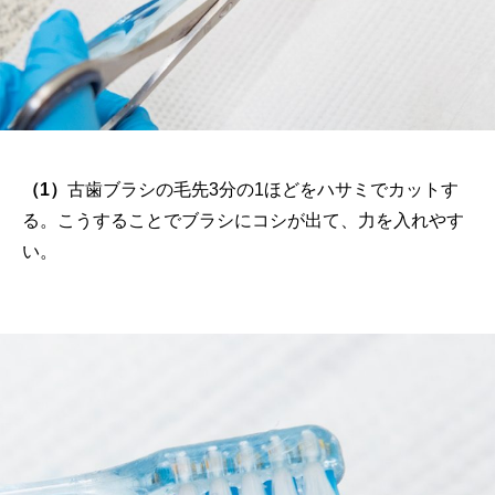
（1）
古歯ブラシの毛先3分の1ほどをハサミでカットす
る。こうすることでブラシにコシが出て、力を入れやす
い。