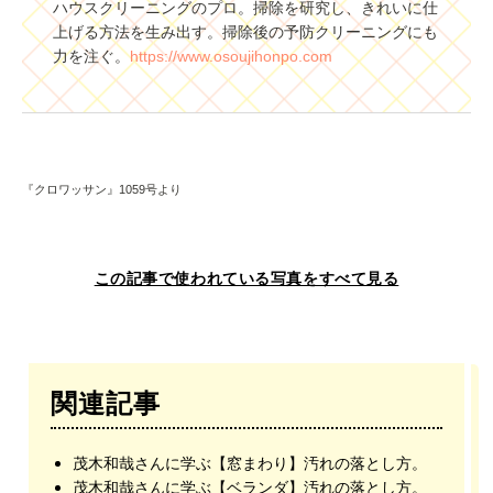
ハウスクリーニングのプロ。掃除を研究し、きれいに仕
上げる方法を生み出す。掃除後の予防クリーニングにも
力を注ぐ。
https://www.osoujihonpo.com
『クロワッサン』1059号より
この記事で使われている写真をすべて見る
関連記事
茂木和哉さんに学ぶ【窓まわり】汚れの落とし方。
茂木和哉さんに学ぶ【ベランダ】汚れの落とし方。