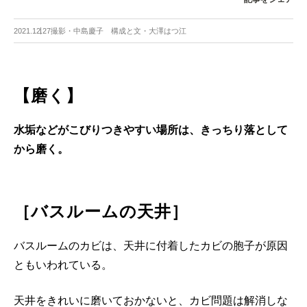
2021.12.27
撮影・中島慶子 構成と文・大澤はつ江
【磨く】
水垢などがこびりつきやすい場所は、きっちり落として
から磨く。
［バスルームの天井］
バスルームのカビは、天井に付着したカビの胞子が原因
ともいわれている。
天井をきれいに磨いておかないと、カビ問題は解消しな