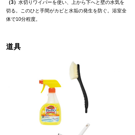
（3）
水切りワイパーを使い、上から下へと壁の水気を
切る。このひと手間がカビと水垢の発生を防ぐ。浴室全
体で10分程度。
道具