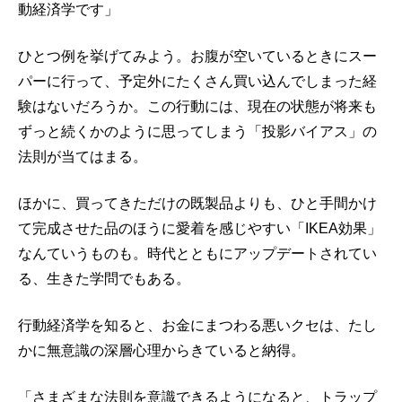
動経済学です」
ひとつ例を挙げてみよう。お腹が空いているときにスー
パーに行って、予定外にたくさん買い込んでしまった経
験はないだろうか。この行動には、現在の状態が将来も
ずっと続くかのように思ってしまう「投影バイアス」の
法則が当てはまる。
ほかに、買ってきただけの既製品よりも、ひと手間かけ
て完成させた品のほうに愛着を感じやすい「IKEA効果」
なんていうものも。時代とともにアップデートされてい
る、生きた学問でもある。
行動経済学を知ると、お金にまつわる悪いクセは、たし
かに無意識の深層心理からきていると納得。
「さまざまな法則を意識できるようになると、トラップ