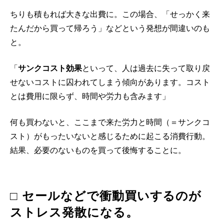
ちりも積もれば大きな出費に。この場合、「せっかく来
たんだから買って帰ろう」などという発想が間違いのも
と。
「
サンクコスト効果
といって、人は過去に失って取り戻
せないコストに囚われてしまう傾向があります。コスト
とは費用に限らず、時間や労力も含みます」
何も買わないと、ここまで来た労力と時間（＝サンクコ
スト）がもったいないと感じるために起こる消費行動。
結果、必要のないものを買って後悔することに。
□ セールなどで衝動買いするのが
ストレス発散になる。