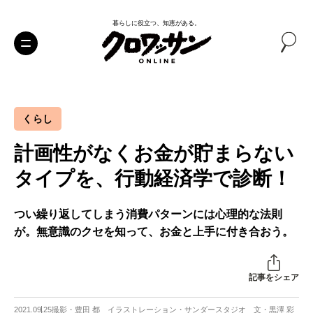
暮らしに役立つ、知恵がある。
くらし
計画性がなくお金が貯まらない
タイプを、行動経済学で診断！
つい繰り返してしまう消費パターンには心理的な法則
が。無意識のクセを知って、お金と上手に付き合おう。
記事をシェア
2021.09.25
撮影・豊田 都 イラストレーション・サンダースタジオ 文・黒澤 彩