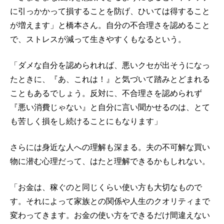
に引っかかって損することを防げ、ひいては得すること
が増えます」と橋本さん。自分の不合理さを認めること
で、ストレスが減って生きやすくもなるという。
「ダメな自分を認められれば、悪いクセが出そうになっ
たときに、『あ、これは！』と気づいて踏みとどまれる
こともあるでしょう。反対に、不合理さを認められず
『悪い消費じゃない』と自分に言い聞かせるのは、とて
も苦しく損をし続けることにもなります」
さらには身近な人への理解も深まる。夫の不可解な買い
物に潜む心理だって、はたと理解できるかもしれない。
「お金は、稼ぐのと同じくらい使い方も大切なもので
す。それによって家族との関係や人生のクオリティまで
変わってきます。お金の使い方をできるだけ間違えない