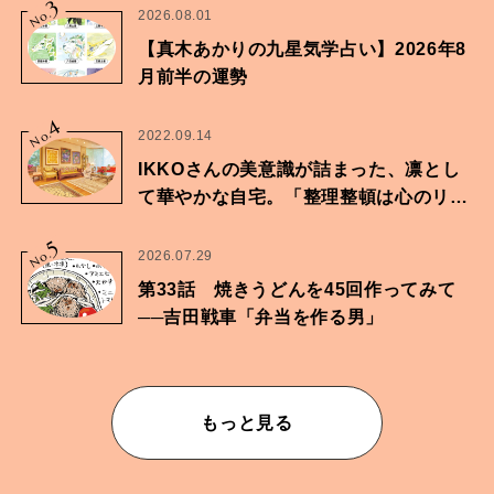
3
No.
2026.08.01
【真木あかりの九星気学占い】2026年8
月前半の運勢
4
No.
2022.09.14
IKKOさんの美意識が詰まった、凛とし
て華やかな自宅。「整理整頓は心のリズ
ムが乱されないための作業」。
5
No.
2026.07.29
第33話 焼きうどんを45回作ってみて
──吉田戦車「弁当を作る男」
もっと見る