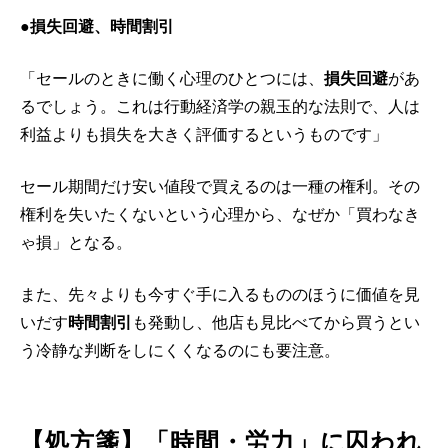
●損失回避、時間割引
「セールのときに働く心理のひとつには、
損失回避
があ
るでしょう。これは行動経済学の親玉的な法則で、人は
利益よりも損失を大きく評価するというものです」
セール期間だけ安い値段で買えるのは一種の権利。その
権利を失いたくないという心理から、なぜか「買わなき
ゃ損」となる。
また、先々よりも今すぐ手に入るもののほうに価値を見
いだす
時間割引
も発動し、他店も見比べてから買うとい
う冷静な判断をしにくくなるのにも要注意。
【処方箋】「時間・労力」に囚われ