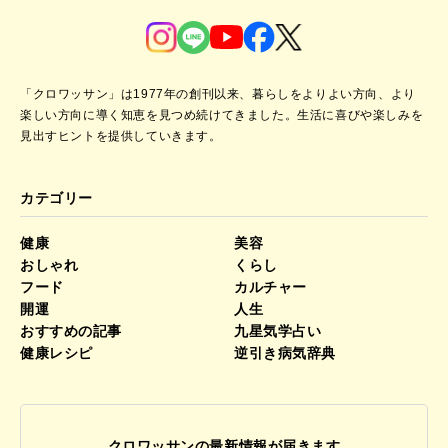
「クロワッサン」は1977年の創刊以来、暮らしをよりよい方向、より
楽しい方向に導く知恵を見つめ続けてきました。
生活に喜びや楽しみを
見出すヒントを提供していきます。
カテゴリー
健康
美容
おしゃれ
くらし
フード
カルチャー
開運
人生
おすすめの記事
九星気学占い
健康レシピ
逆引き病気辞典
クロワッサンの最新情報が届きます