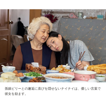
孫娘ビリーとの邂逅に喜びを隠せないナイナイは、優しい言葉で
彼女を励ます。