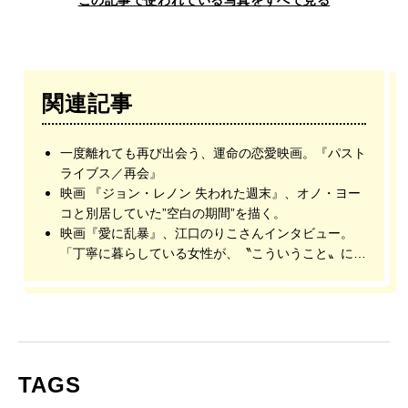
関連記事
一度離れても再び出会う、運命の恋愛映画。『パスト
ライブス／再会』
映画 『ジョン・レノン 失われた週末』、オノ・ヨー
コと別居していた”空白の期間”を描く。
映画『愛に乱暴』、江口のりこさんインタビュー。
「丁寧に暮らしている女性が、〝こういうこと〟にな
っちゃうところに面白さがあるなと思いました」。
TAGS