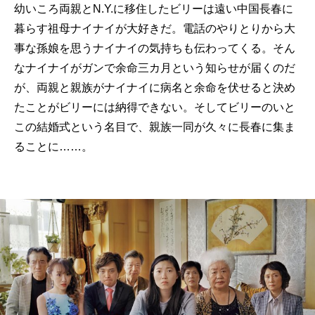
幼いころ両親とN.‌Y.に移住したビリーは遠い中国長春に
暮らす祖母ナイナイが大好きだ。電話のやりとりから大
事な孫娘を思うナイナイの気持ちも伝わってくる。そん
なナイナイがガンで余命三カ月という知らせが届くのだ
が、両親と親族がナイナイに病名と余命を伏せると決め
たことがビリーには納得できない。そしてビリーのいと
この結婚式という名目で、親族一同が久々に長春に集ま
ることに……。