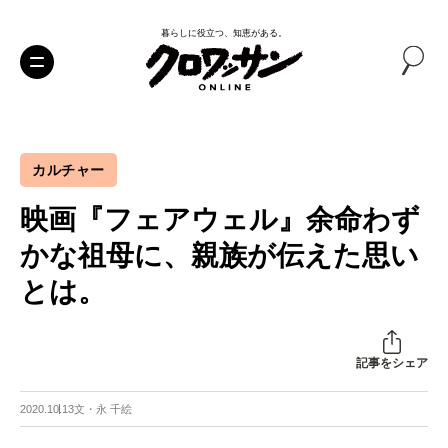
暮らしに役立つ、知恵がある。
カルチャー
映画『フェアウェル』余命わず
かな祖母に、親族が伝えた思い
とは。
記事をシェア
2020.10.13
文・永 千絵