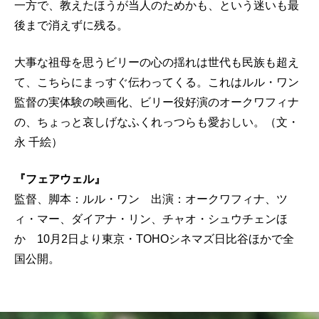
一方で、教えたほうが当人のためかも、という迷いも最
後まで消えずに残る。
大事な祖母を思うビリーの心の揺れは世代も民族も超え
て、こちらにまっすぐ伝わってくる。これはルル・ワン
監督の実体験の映画化、ビリー役好演のオークワフィナ
の、ちょっと哀しげなふくれっつらも愛おしい。（文・
永 千絵）
『フェアウェル』
監督、脚本：ルル・ワン 出演：オークワフィナ、ツ
ィ・マー、ダイアナ・リン、チャオ・シュウチェンほ
か 10月2日より東京・TOHOシネマズ日比谷ほかで全
国公開。