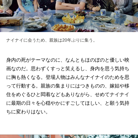
ナイナイに会うため、親族は20年ぶりに集う。
身内の死がテーマなのに、なんともほのぼのと優しい映
画なのだ。思わずくすっと笑えるし、身内を思う気持ち
に胸も熱くなる。登場人物はみんなナイナイのためを思
って行動する。親族の集まりにはつきものの、嫁姑や移
住をめぐるひと悶着などもありながら、せめてナイナイ
に最期の日々を心穏やかにすごしてほしい、と願う気持
ちに変わりはない。