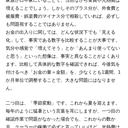
家族が日中家にいることで、当然ながら食費や光熱費は
増えることでしょう。しかしそのプラス分が、外食費と
被服費・娯楽費のマイナス分で相殺していれば、必ずし
も問題視することではありません。
お金の出入りに関しては、どんな状況下でも「見える
化」して、事実である数字を比較することが大事です。
気分や感覚で「増えてそう」とか「あんまり使ってない
と思う」といった想像は、事実と異なることがよくあり
ます。比較して具体的な数字を確認できれば、今後気を
付けるべき「お金の量＝金額」を、少なくとも1週間、1
か月単位で調整することで、大きな問題にはなりませ
ん。
二つ目は、「季節変動」です。これから夏を迎えます。
毎年のように猛暑という言葉を耳にしますが、一つ目の
確認作業で問題がなかった場合でも、これからの数か
月、クーラーの稼働で必ずと言っていいほど、光熱費は