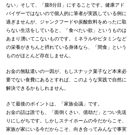
ない」そして、「腹8分目」にすることです。健康アド
バイザーではないので個人的に筆者が実践している例に
過ぎませんが、ジャンクフードや炭酸飲料をめったに取
らない生活をしていると、「食べたい欲」というものは
あまり湧いてこないものです。ミネラルやビタミンなど
の栄養がきちんと摂れている身体なら、「間食」という
ものがほとんど存在しません。
お金の無駄遣いの一因が、もしスナック菓子など本来必
要でない食費にあるとすれば、このような実践で自然に
解決できるかもしれません。
さて最後のポイントは、「家族会議」です。
お金の話は誰でも、「面倒くさい、億劫だ」とつい先送
りにしがちです。しかしステイホームの今だからこそ、
家族が家にいる今だからこそ、向き合ってみんなで事実