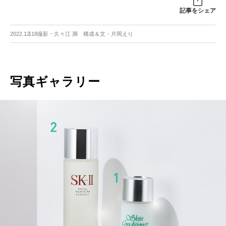
記事をシェア
2022.12.18
撮影・久々江 満 構成＆文・片岡えり
写真ギャラリー