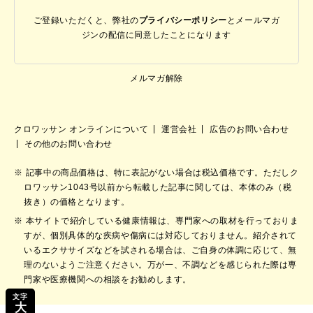
ご登録いただくと、弊社の
プライバシーポリシー
と
メールマガ
ジンの配信に同意したことになります
メルマガ解除
クロワッサン オンラインについて
運営会社
広告のお問い合わせ
その他のお問い合わせ
記事中の商品価格は、特に表記がない場合は税込価格です。ただしク
ロワッサン1043号以前から転載した記事に関しては、本体のみ（税
抜き）の価格となります。
本サイトで紹介している健康情報は、専門家への取材を行っておりま
すが、個別具体的な疾病や傷病には対応しておりません。紹介されて
いるエクササイズなどを試される場合は、ご自身の体調に応じて、無
理のないようご注意ください。万が一、不調などを感じられた際は専
門家や医療機関への相談をお勧めします。
文字
大