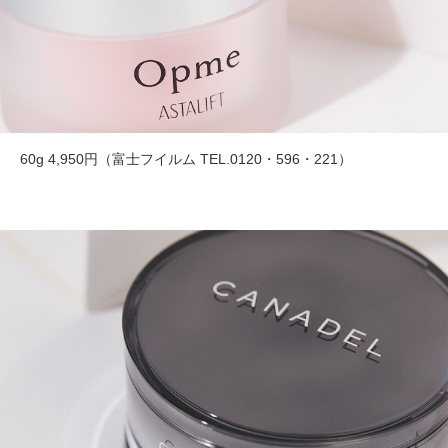
60g 4,950円（富士フイルム TEL.0120・596・221）