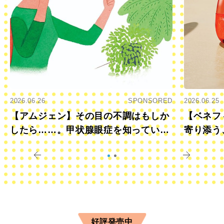
2026.06.26
SPONSORED
2026.06.25
【アムジェン】その目の不調はもしか
【ベネフ
したら……。甲状腺眼症を知っていま
寄り添う
すか？
きに
好評発売中