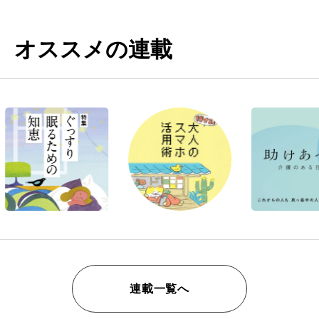
オススメの連載
連載一覧へ