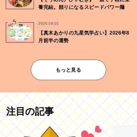
養完結。頼りになるスピードパワー麺
5
No.
2026.08.01
【真木あかりの九星気学占い】2026年8
月前半の運勢
もっと見る
注目の記事