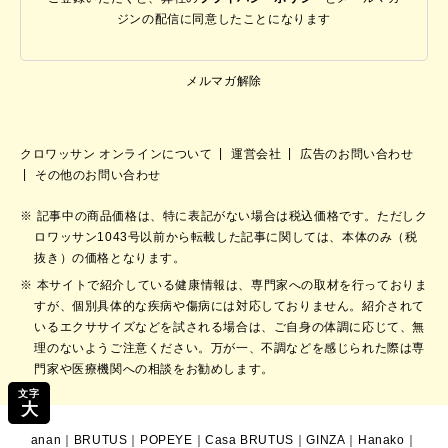
ジンの配信に同意したことになります
メルマガ解除
クロワッサン オンラインについて
運営会社
広告のお問い合わせ
その他のお問い合わせ
記事中の商品価格は、特に表記がない場合は税込価格です。ただしク
ロワッサン1043号以前から転載した記事に関しては、本体のみ（税
抜き）の価格となります。
本サイトで紹介している健康情報は、専門家への取材を行っておりま
すが、個別具体的な疾病や傷病には対応しておりません。紹介されて
いるエクササイズなどを試される場合は、ご自身の体調に応じて、無
理のないようご注意ください。万が一、不調などを感じられた際は専
門家や医療機関への相談をお勧めします。
文字
大
anan
｜
BRUTUS
｜
POPEYE
｜
Casa BRUTUS
｜
GINZA
｜
Hanako
｜