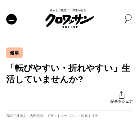
暮らしに役立つ、知恵がある。
健康
「転びやすい・折れやすい」生
活していませんか?
記事をシェア
2021.04.18
文・吉田真帆 イラストレーション・松元まり子