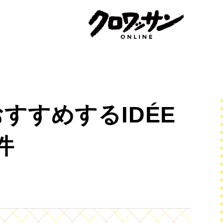
すすめするIDÉE
件