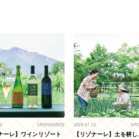
3
SPONSORED
2026.07.13
SP
ナーレ】ワインリゾート
【リゾナーレ】土を耕し