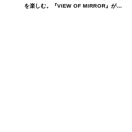
を楽しむ。『VIEW OF MIRROR』が開
催中。