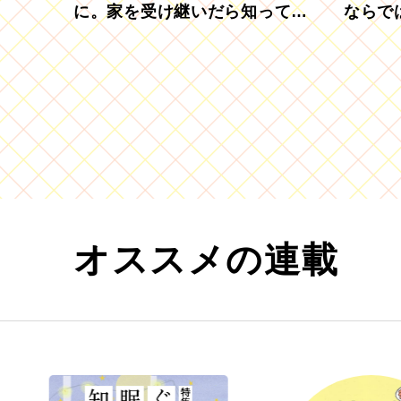
に。家を受け継いだら知ってお
ならで
きたい「相続登記の義務化」
むブド
オススメの連載