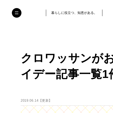
暮らしに役立つ、知恵がある。
クロワッサンがお
イデー記事一覧1
2019.06.14【更新】