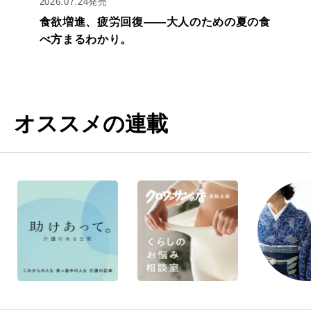
2026.07.24発売
食欲増進、疲労回復——大人のための夏の食
べ方まるわかり。
オススメの連載