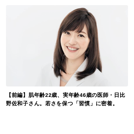
【前編】肌年齢22歳、実年齢46歳の医師・日比
野佐和子さん。若さを保つ「習慣」に密着。