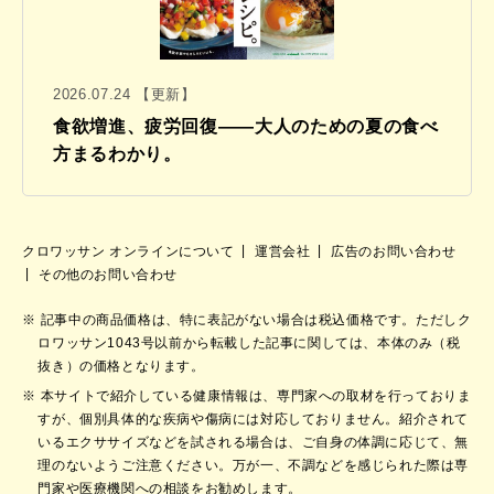
2026.07.24 【更新】
食欲増進、疲労回復——大人のための夏の食べ
方まるわかり。
クロワッサン オンラインについて
運営会社
広告のお問い合わせ
その他のお問い合わせ
記事中の商品価格は、特に表記がない場合は税込価格です。ただしク
ロワッサン1043号以前から転載した記事に関しては、本体のみ（税
抜き）の価格となります。
本サイトで紹介している健康情報は、専門家への取材を行っておりま
すが、個別具体的な疾病や傷病には対応しておりません。紹介されて
いるエクササイズなどを試される場合は、ご自身の体調に応じて、無
理のないようご注意ください。万が一、不調などを感じられた際は専
門家や医療機関への相談をお勧めします。