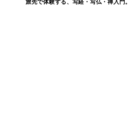
旅先で体験する、写経・写仏・禅入門。