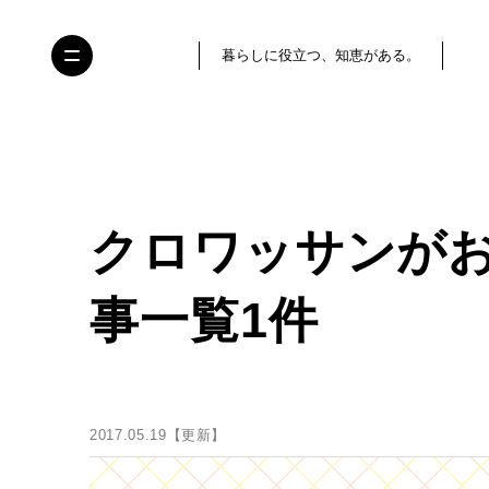
暮らしに役立つ、知恵がある。
クロワッサンが
事一覧1件
2017.05.19【更新】