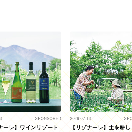
3
SPONSORED
2026.07.13
SP
ナーレ】ワインリゾート
【リゾナーレ】土を耕し