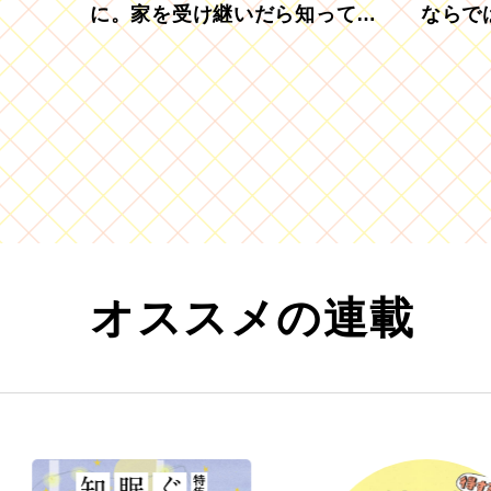
に。家を受け継いだら知ってお
ならで
きたい「相続登記の義務化」
むブド
オススメの連載