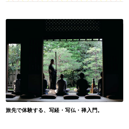
旅先で体験する、写経・写仏・禅入門。