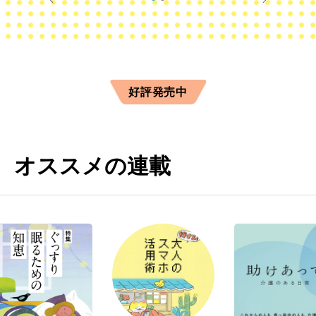
好評発売中
オススメの連載