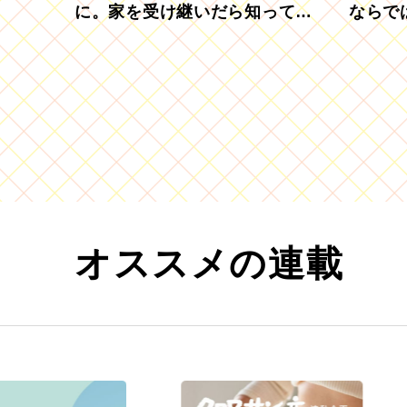
に。家を受け継いだら知ってお
ならで
きたい「相続登記の義務化」
むブド
オススメの連載