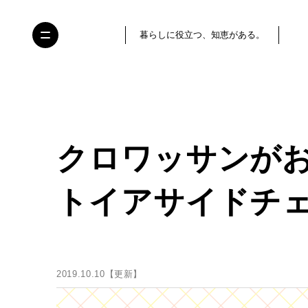
暮らしに役立つ、知恵がある。
クロワッサンが
トイアサイドチェ
2019.10.10【更新】