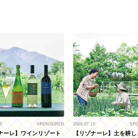
3
SPONSORED
2026.07.13
SP
ナーレ】ワインリゾート
【リゾナーレ】土を耕し