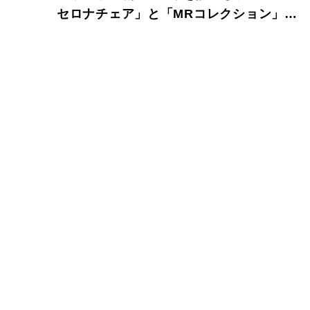
セロナチェア」と「MRコレクション」が
限定発売。