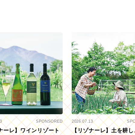
3
SPONSORED
2026.07.13
SP
ナーレ】ワインリゾート
【リゾナーレ】土を耕し