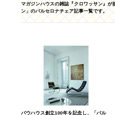
マガジンハウスの雑誌『クロワッサン』が提
ン」のバルセロナチェア記事一覧です。
バウハウス創立100年を記念し、「バル