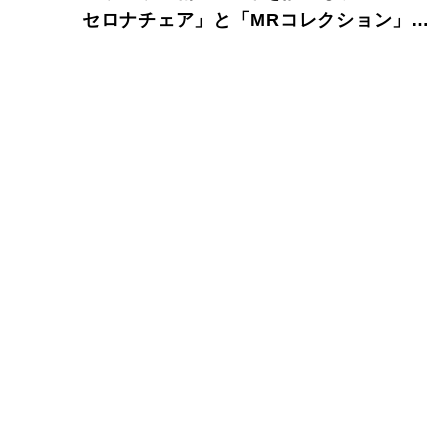
セロナチェア」と「MRコレクション」が
限定発売。