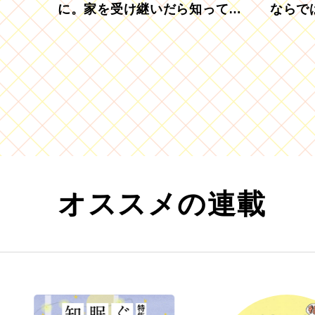
に。家を受け継いだら知ってお
ならで
きたい「相続登記の義務化」
むブド
オススメの連載