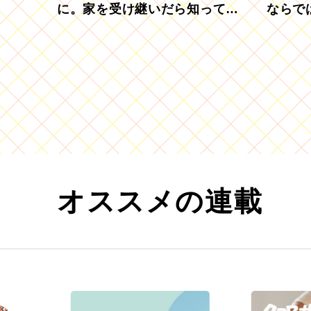
に。家を受け継いだら知ってお
ならで
きたい「相続登記の義務化」
むブド
オススメの連載