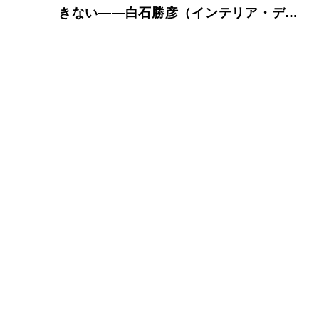
きない――白石勝彦（インテリア・デザ
イナー）