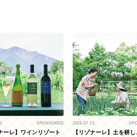
3
SPONSORED
2026.07.13
SP
ナーレ】ワインリゾート
【リゾナーレ】土を耕し