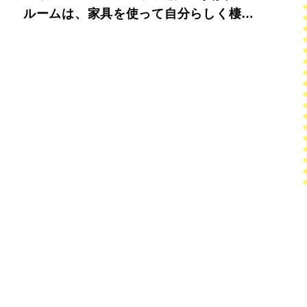
ルームは、家具を使って自分らしく棲み
分ける。