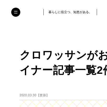
暮らしに役立つ、知恵がある。
クロワッサンが
イナー記事一覧2
2020.03.30【更新】