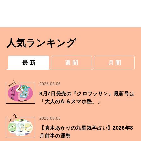
人気ランキング
最 新
週 間
月 間
1
No.
2026.08.06
8月7日発売の『クロワッサン』最新号は
「大人のAI＆スマホ塾。」
2
No.
2026.08.01
【真木あかりの九星気学占い】2026年8
月前半の運勢