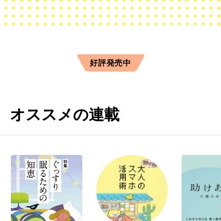
好評発売中
オススメの連載