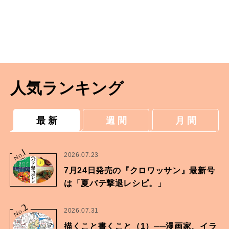
人気ランキング
最 新
週 間
月 間
1
No.
2026.07.23
7月24日発売の『クロワッサン』最新号
は「夏バテ撃退レシピ。」
2
No.
2026.07.31
描くこと書くこと（1）──漫画家、イラ