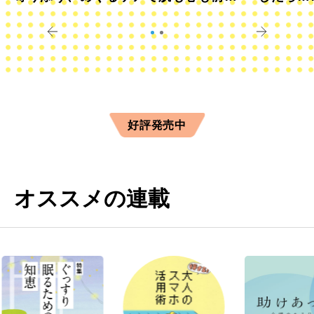
きに
すか？
好評発売中
オススメの連載