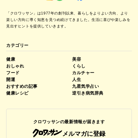
「クロワッサン」は1977年の創刊以来、暮らしをよりよい方向、より
楽しい方向に導く知恵を見つめ続けてきました。
生活に喜びや楽しみを
見出すヒントを提供していきます。
カテゴリー
健康
美容
おしゃれ
くらし
フード
カルチャー
開運
人生
おすすめの記事
九星気学占い
健康レシピ
逆引き病気辞典
クロワッサンの最新情報が届きます
メルマガに登録