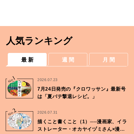
人気ランキング
最 新
週 間
月 間
1
No.
2026.07.23
7月24日発売の『クロワッサン』最新号
は「夏バテ撃退レシピ。」
2
No.
2026.07.31
描くこと書くこと（1）──漫画家、イラ
ストレーター・オカヤイヅミさん×漫画