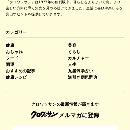
「クロワッサン」は1977年の創刊以来、暮らしをよりよい方向、より
楽しい方向に導く知恵を見つめ続けてきました。
生活に喜びや楽しみを
見出すヒントを提供していきます。
カテゴリー
健康
美容
おしゃれ
くらし
フード
カルチャー
開運
人生
おすすめの記事
九星気学占い
健康レシピ
逆引き病気辞典
クロワッサンの最新情報が届きます
メルマガに登録